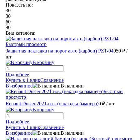
Показать по:
30
30
60
90
Вид каталога:
Быстрый просмотр
Защитная накладка на порог авто (карбон) PZT-04
950 ₽
/
шт
В корзину
Подробнее
Купить в 1 клик
Сравнение
В избранное
В наличии
Быстрый
просмотр
Renault Duster 2021-н.в. (накладка бампера)
0 ₽
/ шт
В корзину
Подробнее
Купить в 1 клик
Сравнение
В избранное
В наличии
Быстрый просмотр