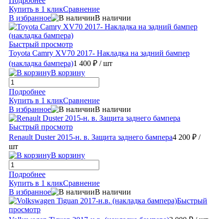
Подробнее
Купить в 1 клик
Сравнение
В избранное
В наличии
Быстрый просмотр
Toyota Camry XV70 2017- Накладка на задний бампер
(накладка бампера)
1 400 ₽
/ шт
В корзину
Подробнее
Купить в 1 клик
Сравнение
В избранное
В наличии
Быстрый просмотр
Renault Duster 2015-н. в. Защита заднего бампера
4 200 ₽
/
шт
В корзину
Подробнее
Купить в 1 клик
Сравнение
В избранное
В наличии
Быстрый
просмотр