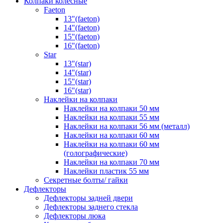
Колпаки колёсные
Faeton
13"(faeton)
14"(faeton)
15"(faeton)
16"(faeton)
Star
13"(star)
14"(star)
15"(star)
16"(star)
Наклейки на колпаки
Наклейки на колпаки 50 мм
Наклейки на колпаки 55 мм
Наклейки на колпаки 56 мм (металл)
Наклейки на колпаки 60 мм
Наклейки на колпаки 60 мм
(голографические)
Наклейки на колпаки 70 мм
Наклейки пластик 55 мм
Секретные болты/ гайки
Дефлекторы
Дефлекторы задней двери
Дефлекторы заднего стекла
Дефлекторы люка