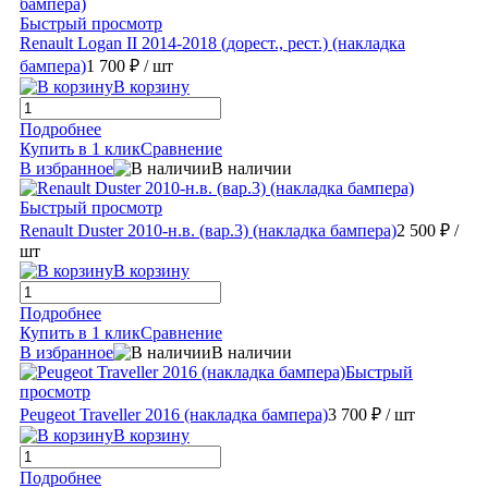
Быстрый просмотр
Renault Logan II 2014-2018 (дорест., рест.) (накладка
бампера)
1 700 ₽
/ шт
В корзину
Подробнее
Купить в 1 клик
Сравнение
В избранное
В наличии
Быстрый просмотр
Renault Duster 2010-н.в. (вар.3) (накладка бампера)
2 500 ₽
/
шт
В корзину
Подробнее
Купить в 1 клик
Сравнение
В избранное
В наличии
Быстрый
просмотр
Peugeot Traveller 2016 (накладка бампера)
3 700 ₽
/ шт
В корзину
Подробнее