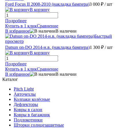
Ford Focus II 2008-2010 (накладка бампера)
3 000 ₽
/ шт
В корзину
Подробнее
Купить в 1 клик
Сравнение
В избранное
В наличии
Быстрый
просмотр
Datsun on-DO 2014-н.в. (накладка бампера)
1 300 ₽
/ шт
В корзину
Подробнее
Купить в 1 клик
Сравнение
В избранное
В наличии
Каталог
Pitch Light
Авточехлы
Колпаки колёсные
Дефлекторы
Ковры в салон
Ковры в багажник
Подлокотники
Шторки солнцезащитные