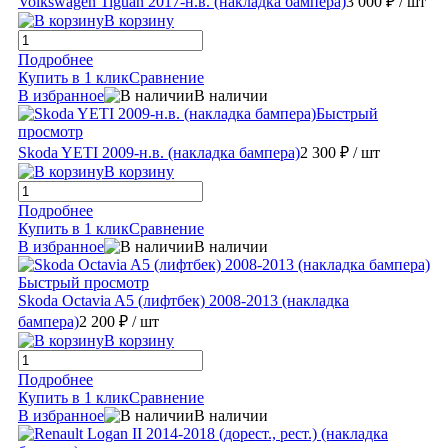
Volkswagen Tiguan 2017-н.в. (накладка бампера)
3 000 ₽
/ шт
В корзину
Подробнее
Купить в 1 клик
Сравнение
В избранное
В наличии
Быстрый
просмотр
Skoda YETI 2009-н.в. (накладка бампера)
2 300 ₽
/ шт
В корзину
Подробнее
Купить в 1 клик
Сравнение
В избранное
В наличии
Быстрый просмотр
Skoda Octavia A5 (лифтбек) 2008-2013 (накладка
бампера)
2 200 ₽
/ шт
В корзину
Подробнее
Купить в 1 клик
Сравнение
В избранное
В наличии