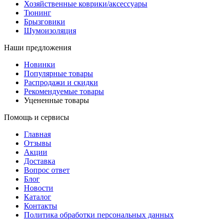
Хозяйственные коврики/аксессуары
Тюнинг
Брызговики
Шумоизоляция
Наши предложения
Новинки
Популярные товары
Распродажи и скидки
Рекомендуемые товары
Уцененные товары
Помощь и сервисы
Главная
Отзывы
Акции
Доставка
Вопрос ответ
Блог
Новости
Каталог
Контакты
Политика обработки персональных данных