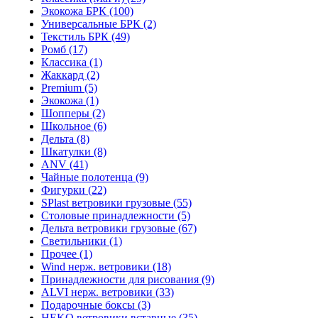
Экокожа БРК (100)
Универсальные БРК (2)
Текстиль БРК (49)
Ромб (17)
Классика (1)
Жаккард (2)
Premium (5)
Экокожа (1)
Шопперы (2)
Школьное (6)
Дельта (8)
Шкатулки (8)
ANV (41)
Чайные полотенца (9)
Фигурки (22)
SPlast ветровики грузовые (55)
Столовые принадлежности (5)
Дельта ветровики грузовые (67)
Светильники (1)
Прочее (1)
Wind нерж. ветровики (18)
Принадлежности для рисования (9)
ALVI нерж. ветровики (33)
Подарочные боксы (3)
HEKO ветровики вставные (35)