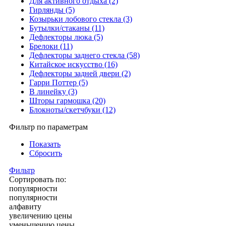
Для активного отдыха (2)
Гирлянды (5)
Козырьки лобового стекла (3)
Бутылки/стаканы (11)
Дефлекторы люка (5)
Брелоки (11)
Дефлекторы заднего стекла (58)
Китайское искусство (16)
Дефлекторы задней двери (2)
Гарри Поттер (5)
В линейку (3)
Шторы гармошка (20)
Блокноты/скетчбуки (12)
Фильтр по параметрам
Показать
Сбросить
Фильтр
Сортировать по:
популярности
популярности
алфавиту
увеличению цены
уменьшению цены