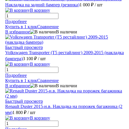
Накладка на задний бампер (резинка)
1 000 ₽
/ шт
В корзину
Подробнее
Купить в 1 клик
Сравнение
В избранное
В наличии
Быстрый просмотр
Volkswagen Transporter (T5 рестайлинг) 2009-2015 (накладка
бампера)
3 100 ₽
/ шт
В корзину
Подробнее
Купить в 1 клик
Сравнение
В избранное
В наличии
Быстрый просмотр
Renault Duster 2015-н.в. Накладка на порожек багажника (2
мм)
1 800 ₽
/ шт
В корзину