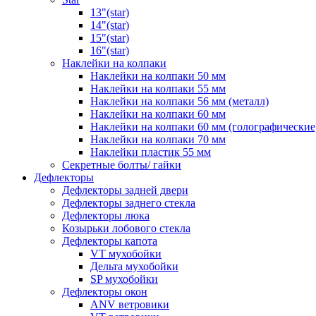
13"(star)
14"(star)
15"(star)
16"(star)
Наклейки на колпаки
Наклейки на колпаки 50 мм
Наклейки на колпаки 55 мм
Наклейки на колпаки 56 мм (металл)
Наклейки на колпаки 60 мм
Наклейки на колпаки 60 мм (голографические
Наклейки на колпаки 70 мм
Наклейки пластик 55 мм
Секретные болты/ гайки
Дефлекторы
Дефлекторы задней двери
Дефлекторы заднего стекла
Дефлекторы люка
Козырьки лобового стекла
Дефлекторы капота
VT мухобойки
Дельта мухобойки
SP мухобойки
Дефлекторы окон
ANV ветровики