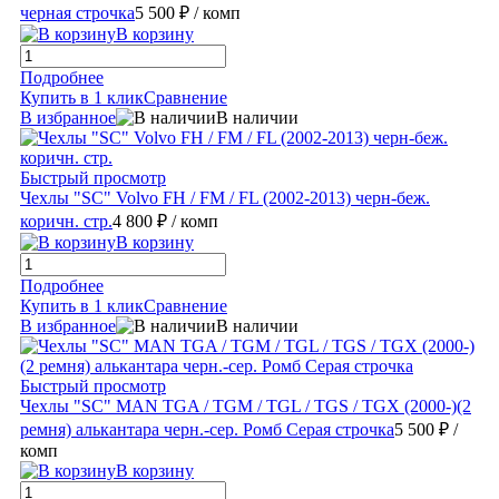
черная строчка
5 500 ₽
/ комп
В корзину
Подробнее
Купить в 1 клик
Сравнение
В избранное
В наличии
Быстрый просмотр
Чехлы "SC" Volvo FH / FM / FL (2002-2013) черн-беж.
коричн. стр.
4 800 ₽
/ комп
В корзину
Подробнее
Купить в 1 клик
Сравнение
В избранное
В наличии
Быстрый просмотр
Чехлы "SC" MAN TGA / TGM / TGL / TGS / TGX (2000-)(2
ремня) алькантара черн.-сер. Ромб Серая строчка
5 500 ₽
/
комп
В корзину