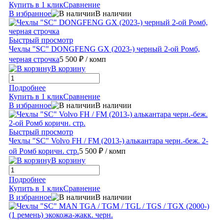
Купить в 1 клик
Сравнение
В избранное
В наличии
Быстрый просмотр
Чехлы "SC" DONGFENG GX (2023-) черный 2-ой Ромб,
черная строчка
5 500 ₽
/ комп
В корзину
Подробнее
Купить в 1 клик
Сравнение
В избранное
В наличии
Быстрый просмотр
Чехлы "SC" Volvo FH / FM (2013-) алькантара черн.-беж. 2-
ой Ромб коричн. стр.
5 500 ₽
/ комп
В корзину
Подробнее
Купить в 1 клик
Сравнение
В избранное
В наличии