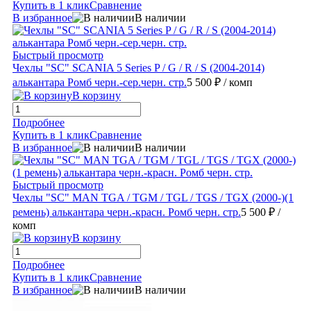
Купить в 1 клик
Сравнение
В избранное
В наличии
Быстрый просмотр
Чехлы "SC" SCANIA 5 Series P / G / R / S (2004-2014)
алькантара Ромб черн.-сер.черн. стр.
5 500 ₽
/ комп
В корзину
Подробнее
Купить в 1 клик
Сравнение
В избранное
В наличии
Быстрый просмотр
Чехлы "SC" MAN TGA / TGM / TGL / TGS / TGX (2000-)(1
ремень) алькантара черн.-красн. Ромб черн. стр.
5 500 ₽
/
комп
В корзину
Подробнее
Купить в 1 клик
Сравнение
В избранное
В наличии