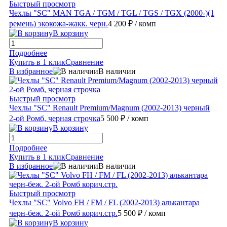
Быстрый просмотр
Чехлы "SC" MAN TGA / TGM / TGL / TGS / TGX (2000-)(1
ремень) экокожа-жакк. черн.
4 200 ₽
/ комп
В корзину
Подробнее
Купить в 1 клик
Сравнение
В избранное
В наличии
Быстрый просмотр
Чехлы "SC" Renault Premium/Magnum (2002-2013) черный
2-ой Ромб, черная строчка
5 500 ₽
/ комп
В корзину
Подробнее
Купить в 1 клик
Сравнение
В избранное
В наличии
Быстрый просмотр
Чехлы "SC" Volvo FH / FM / FL (2002-2013) алькантара
черн-беж. 2-ой Ромб корич.стр.
5 500 ₽
/ комп
В корзину