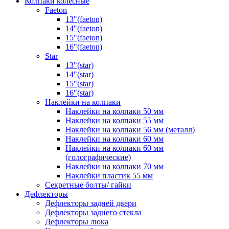
Колпаки колёсные
Faeton
13"(faeton)
14"(faeton)
15"(faeton)
16"(faeton)
Star
13"(star)
14"(star)
15"(star)
16"(star)
Наклейки на колпаки
Наклейки на колпаки 50 мм
Наклейки на колпаки 55 мм
Наклейки на колпаки 56 мм (металл)
Наклейки на колпаки 60 мм
Наклейки на колпаки 60 мм
(голографические)
Наклейки на колпаки 70 мм
Наклейки пластик 55 мм
Секретные болты/ гайки
Дефлекторы
Дефлекторы задней двери
Дефлекторы заднего стекла
Дефлекторы люка