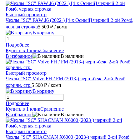
Быстрый просмотр
Чехлы "SC" FAW J6 (2022-) [4-х Осный] черный 2-ой Ромб,
черная строчка
5 500 ₽
/ комп
В корзину
Подробнее
Купить в 1 клик
Сравнение
В избранное
В наличии
Быстрый просмотр
Чехлы "SC" Volvo FH / FM (2013-) черн.-беж. 2-ой Ромб
коричн. стр.
5 500 ₽
/ комп
В корзину
Подробнее
Купить в 1 клик
Сравнение
В избранное
В наличии
Быстрый просмотр
Чехлы "SC" SHACMAN X6000 (2023-) черный 2-ой Ромб,