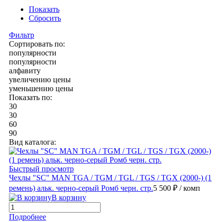
Показать
Сбросить
Фильтр
Сортировать по:
популярности
популярности
алфавиту
увеличению цены
уменьшению цены
Показать по:
30
30
60
90
Вид каталога:
Быстрый просмотр
Чехлы "SC" MAN TGA / TGM / TGL / TGS / TGX (2000-) (1
ремень) альк. черно-серый Ромб черн. стр.
5 500 ₽
/ комп
В корзину
Подробнее