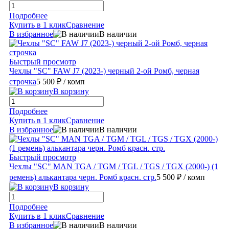
Подробнее
Купить в 1 клик
Сравнение
В избранное
В наличии
Быстрый просмотр
Чехлы "SC" FAW J7 (2023-) черный 2-ой Ромб, черная
строчка
5 500 ₽
/ комп
В корзину
Подробнее
Купить в 1 клик
Сравнение
В избранное
В наличии
Быстрый просмотр
Чехлы "SC" MAN TGA / TGM / TGL / TGS / TGX (2000-) (1
ремень) алькантара черн. Ромб красн. стр.
5 500 ₽
/ комп
В корзину
Подробнее
Купить в 1 клик
Сравнение
В избранное
В наличии