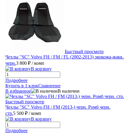
Быстрый просмотр
Чехлы "SC" Volvo FH / FM / FL (2002-2013) экокожа-жакк.
черн.
3 800 ₽
/ комп
В корзину
Подробнее
Купить в 1 клик
Сравнение
В избранное
В наличии
Быстрый просмотр
Чехлы "SC" Volvo FH / FM (2013-) черн. Ромб черн.
стр.
5 500 ₽
/ комп
В корзину
Подробнее