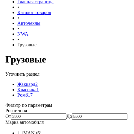
Главная страница
•
Каталог товаров
•
Авточехлы
•
NWA
•
Грузовые
Грузовые
Уточнить раздел
Жаккард
2
Классика
1
Ромб
17
Фильтр по параметрам
Розничная
От
До
Марка автомобиля
MAN
(6)