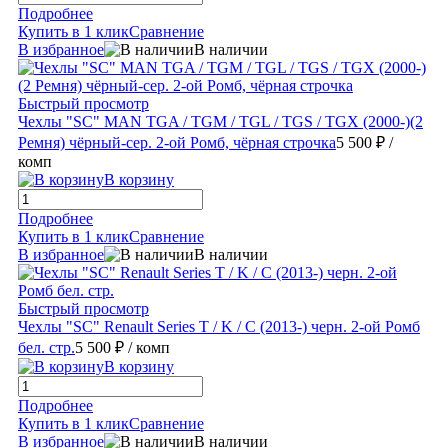
Подробнее
Купить в 1 клик
Сравнение
В избранное
В наличии
Быстрый просмотр
Чехлы "SC" MAN TGA / TGM / TGL / TGS / TGX (2000-)(2
Ремня) чёрный-сер. 2-ой Ромб, чёрная строчка
5 500 ₽
/
комп
В корзину
Подробнее
Купить в 1 клик
Сравнение
В избранное
В наличии
Быстрый просмотр
Чехлы "SC" Renault Series T / K / C (2013-) черн. 2-ой Ромб
бел. стр.
5 500 ₽
/ комп
В корзину
Подробнее
Купить в 1 клик
Сравнение
В избранное
В наличии