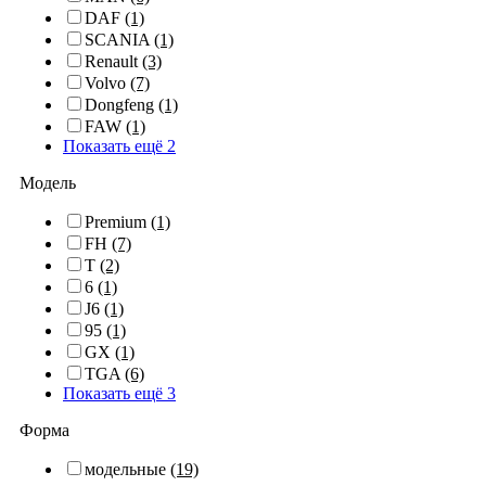
DAF
(1)
SCANIA
(1)
Renault
(3)
Volvo
(7)
Dongfeng
(1)
FAW
(1)
Показать ещё 2
Модель
Premium
(1)
FH
(7)
T
(2)
6
(1)
J6
(1)
95
(1)
GX
(1)
TGA
(6)
Показать ещё 3
Форма
модельные
(19)