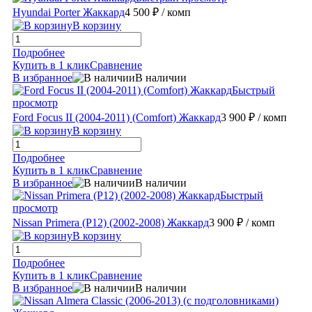
Hyundai Porter Жаккард
4 500 ₽
/ комп
В корзину
Подробнее
Купить в 1 клик
Сравнение
В избранное
В наличии
Быстрый
просмотр
Ford Focus II (2004-2011) (Comfort) Жаккард
3 900 ₽
/ комп
В корзину
Подробнее
Купить в 1 клик
Сравнение
В избранное
В наличии
Быстрый
просмотр
Nissan Primera (P12) (2002-2008) Жаккард
3 900 ₽
/ комп
В корзину
Подробнее
Купить в 1 клик
Сравнение
В избранное
В наличии