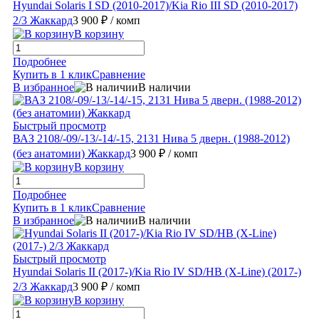
Hyundai Solaris I SD (2010-2017)/Kia Rio III SD (2010-2017)
2/3 Жаккард
3 900 ₽
/ комп
В корзину
Подробнее
Купить в 1 клик
Сравнение
В избранное
В наличии
Быстрый просмотр
ВАЗ 2108/-09/-13/-14/-15, 2131 Нива 5 дверн. (1988-2012)
(без анатомии) Жаккард
3 900 ₽
/ комп
В корзину
Подробнее
Купить в 1 клик
Сравнение
В избранное
В наличии
Быстрый просмотр
Hyundai Solaris II (2017-)/Kia Rio IV SD/HB (X-Line) (2017-)
2/3 Жаккард
3 900 ₽
/ комп
В корзину