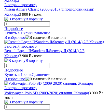
Быстрый просмотр
Nissan Almera Classic (2006-2013) (с подголовниками)
Жаккард
3 900 ₽
/ комп
В корзину
Подробнее
Купить в 1 клик
Сравнение
В избранное
В наличии
Быстрый просмотр
Renault Logan II/Sandero II/Stepway II (2014-) 2/3
Жаккард
3 900 ₽
/ комп
В корзину
Подробнее
Купить в 1 клик
Сравнение
В избранное
В наличии
Быстрый просмотр
Volkswagen Polo SD (2009-2020) сплошн. Жаккард
3 900 ₽
/
комп
В корзину