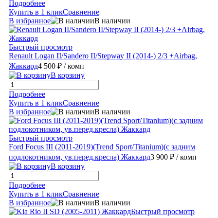
Подробнее
Купить в 1 клик
Сравнение
В избранное
В наличии
Быстрый просмотр
Renault Logan II/Sandero II/Stepway II (2014-) 2/3 +Airbag,
Жаккард
4 500 ₽
/ комп
В корзину
Подробнее
Купить в 1 клик
Сравнение
В избранное
В наличии
Быстрый просмотр
Ford Focus III (2011-2019)(Trend Sport/Titanium)(с задним
подлокотником, ув.перед.кресла) Жаккард
3 900 ₽
/ комп
В корзину
Подробнее
Купить в 1 клик
Сравнение
В избранное
В наличии
Быстрый просмотр