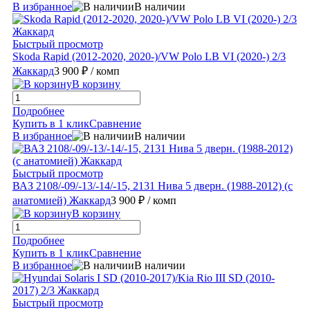
В избранное
В наличии
Быстрый просмотр
Skoda Rapid (2012-2020, 2020-)/VW Polo LB VI (2020-) 2/3
Жаккард
3 900 ₽
/ комп
В корзину
Подробнее
Купить в 1 клик
Сравнение
В избранное
В наличии
Быстрый просмотр
ВАЗ 2108/-09/-13/-14/-15, 2131 Нива 5 дверн. (1988-2012) (с
анатомией) Жаккард
3 900 ₽
/ комп
В корзину
Подробнее
Купить в 1 клик
Сравнение
В избранное
В наличии
Быстрый просмотр