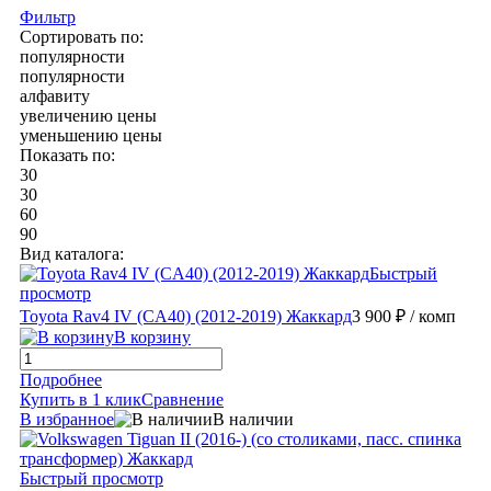
Фильтр
Сортировать по:
популярности
популярности
алфавиту
увеличению цены
уменьшению цены
Показать по:
30
30
60
90
Вид каталога:
Быстрый
просмотр
Toyota Rav4 IV (CA40) (2012-2019) Жаккард
3 900 ₽
/ комп
В корзину
Подробнее
Купить в 1 клик
Сравнение
В избранное
В наличии
Быстрый просмотр