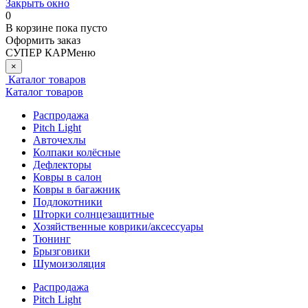
Закрыть окно
0
В корзине
пока пусто
Оформить заказ
СУПЕР КАР
Меню
×
Каталог товаров
Каталог товаров
Распродажа
Pitch Light
Авточехлы
Колпаки колёсные
Дефлекторы
Ковры в салон
Ковры в багажник
Подлокотники
Шторки солнцезащитные
Хозяйственные коврики/аксессуары
Тюнинг
Брызговики
Шумоизоляция
Распродажа
Pitch Light