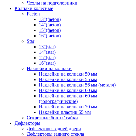
Чехлы на подголовники
Колпаки колёсные
Faeton
13"(faeton)
14"(faeton)
15"(faeton)
16"(faeton)
Star
13"(star)
14"(star)
15"(star)
16"(star)
Наклейки на колпаки
Наклейки на колпаки 50 мм
Наклейки на колпаки 55 мм
Наклейки на колпаки 56 мм (металл)
Наклейки на колпаки 60 мм
Наклейки на колпаки 60 мм
(голографические)
Наклейки на колпаки 70 мм
Наклейки пластик 55 мм
Секретные болты/ гайки
Дефлекторы
Дефлекторы задней двери
Дефлекторы заднего стекла