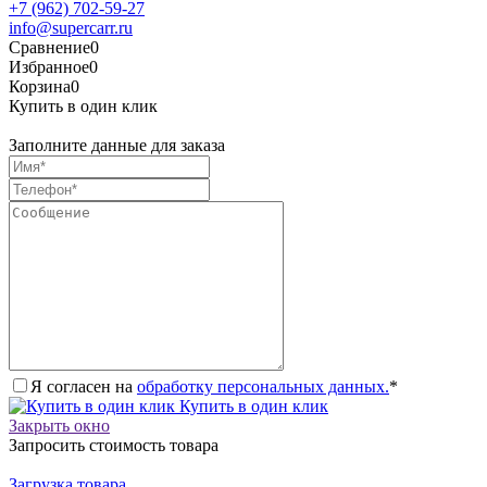
+7 (962) 702-59-27
info@supercarr.ru
Сравнение
0
Избранное
0
Корзина
0
Купить в один клик
Заполните данные для заказа
Я согласен на
обработку персональных данных.
*
Купить в один клик
Закрыть окно
Запросить стоимость товара
Загрузка товара