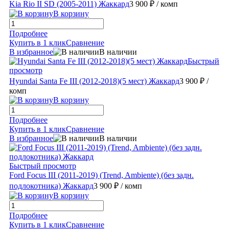
Kia Rio II SD (2005-2011) Жаккард
3 900 ₽
/ комп
В корзину
Подробнее
Купить в 1 клик
Сравнение
В избранное
В наличии
Быстрый
просмотр
Hyundai Santa Fe III (2012-2018)(5 мест) Жаккард
3 900 ₽
/
комп
В корзину
Подробнее
Купить в 1 клик
Сравнение
В избранное
В наличии
Быстрый просмотр
Ford Focus III (2011-2019) (Trend, Ambiente) (без задн.
подлокотника) Жаккард
3 900 ₽
/ комп
В корзину
Подробнее
Купить в 1 клик
Сравнение