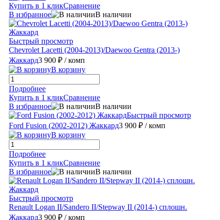
Купить в 1 клик
Сравнение
В избранное
В наличии
Быстрый просмотр
Chevrolet Lacetti (2004-2013)/Daewoo Gentra (2013-)
Жаккард
3 900 ₽
/ комп
В корзину
Подробнее
Купить в 1 клик
Сравнение
В избранное
В наличии
Быстрый просмотр
Ford Fusion (2002-2012) Жаккард
3 900 ₽
/ комп
В корзину
Подробнее
Купить в 1 клик
Сравнение
В избранное
В наличии
Быстрый просмотр
Renault Logan II/Sandero II/Stepway II (2014-) сплошн.
Жаккард
3 900 ₽
/ комп