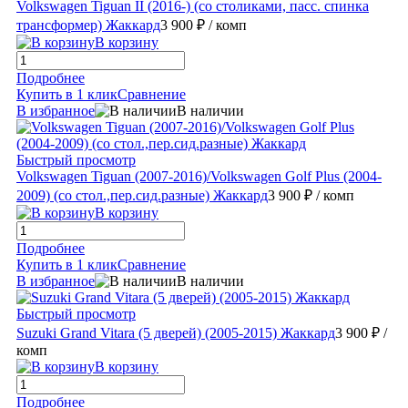
Volkswagen Tiguan II (2016-) (со столиками, пасс. спинка
трансформер) Жаккард
3 900 ₽
/ комп
В корзину
Подробнее
Купить в 1 клик
Сравнение
В избранное
В наличии
Быстрый просмотр
Volkswagen Tiguan (2007-2016)/Volkswagen Golf Plus (2004-
2009) (со стол.,пер.сид.разные) Жаккард
3 900 ₽
/ комп
В корзину
Подробнее
Купить в 1 клик
Сравнение
В избранное
В наличии
Быстрый просмотр
Suzuki Grand Vitara (5 дверей) (2005-2015) Жаккард
3 900 ₽
/
комп
В корзину
Подробнее