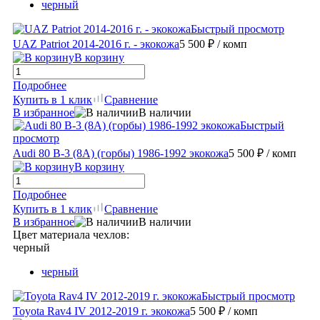
черный
Быстрый просмотр
UAZ Patriot 2014-2016 г. - экокожа
5 500 ₽
/ комп
В корзину
Подробнее
Купить в 1 клик
Сравнение
В избранное
В наличии
Быстрый
просмотр
Audi 80 B-3 (8A) (горбы) 1986-1992 экокожа
5 500 ₽
/ комп
В корзину
Подробнее
Купить в 1 клик
Сравнение
В избранное
В наличии
Цвет материала чехлов:
черный
черный
Быстрый просмотр
Toyota Rav4 IV 2012-2019 г. экокожа
5 500 ₽
/ комп