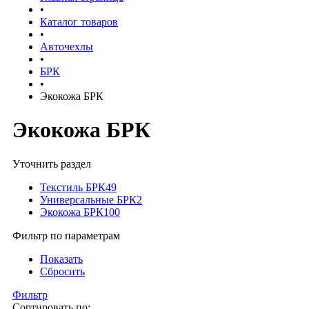
•
Каталог товаров
•
Авточехлы
•
БРК
•
Экокожа БРК
Экокожа БРК
Уточнить раздел
Текстиль БРК
49
Универсальные БРК
2
Экокожа БРК
100
Фильтр по параметрам
Показать
Сбросить
Фильтр
Сортировать по: