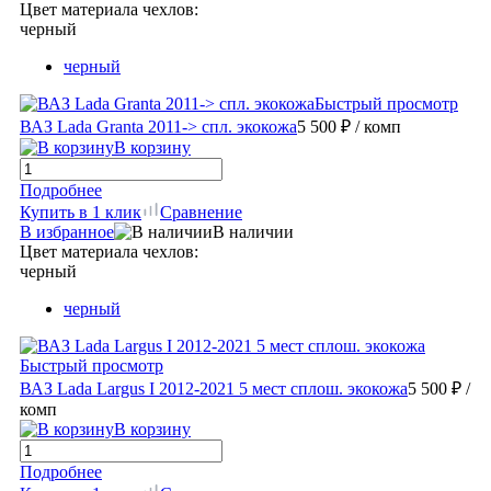
Цвет материала чехлов:
черный
черный
Быстрый просмотр
ВАЗ Lada Granta 2011-> спл. экокожа
5 500 ₽
/ комп
В корзину
Подробнее
Купить в 1 клик
Сравнение
В избранное
В наличии
Цвет материала чехлов:
черный
черный
Быстрый просмотр
ВАЗ Lada Largus I 2012-2021 5 мест сплош. экокожа
5 500 ₽
/
комп
В корзину
Подробнее