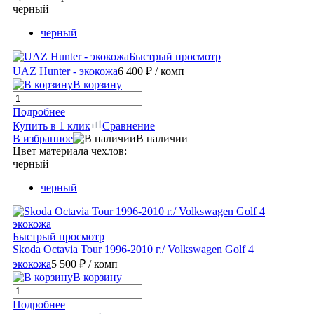
черный
черный
Быстрый просмотр
UAZ Hunter - экокожа
6 400 ₽
/ комп
В корзину
Подробнее
Купить в 1 клик
Сравнение
В избранное
В наличии
Цвет материала чехлов:
черный
черный
Быстрый просмотр
Skoda Octavia Tour 1996-2010 г./ Volkswagen Golf 4
экокожа
5 500 ₽
/ комп
В корзину
Подробнее