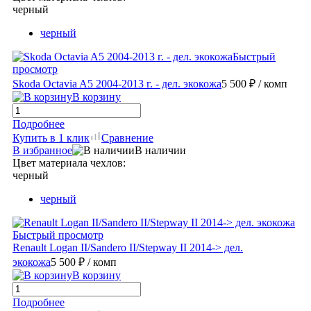
черный
черный
Быстрый
просмотр
Skoda Octavia A5 2004-2013 г. - дел. экокожа
5 500 ₽
/ комп
В корзину
Подробнее
Купить в 1 клик
Сравнение
В избранное
В наличии
Цвет материала чехлов:
черный
черный
Быстрый просмотр
Renault Logan II/Sandero II/Stepway II 2014-> дел.
экокожа
5 500 ₽
/ комп
В корзину
Подробнее