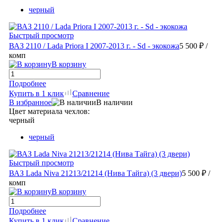
черный
Быстрый просмотр
ВАЗ 2110 / Lada Priora I 2007-2013 г. - Sd - экокожа
5 500 ₽
/
комп
В корзину
Подробнее
Купить в 1 клик
Сравнение
В избранное
В наличии
Цвет материала чехлов:
черный
черный
Быстрый просмотр
ВАЗ Lada Niva 21213/21214 (Нива Тайга) (3 двери)
5 500 ₽
/
комп
В корзину
Подробнее
Купить в 1 клик
Сравнение