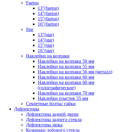
Faeton
13"(faeton)
14"(faeton)
15"(faeton)
16"(faeton)
Star
13"(star)
14"(star)
15"(star)
16"(star)
Наклейки на колпаки
Наклейки на колпаки 50 мм
Наклейки на колпаки 55 мм
Наклейки на колпаки 56 мм (металл)
Наклейки на колпаки 60 мм
Наклейки на колпаки 60 мм
(голографические)
Наклейки на колпаки 70 мм
Наклейки пластик 55 мм
Секретные болты/ гайки
Дефлекторы
Дефлекторы задней двери
Дефлекторы заднего стекла
Дефлекторы люка
Козырьки лобового стекла