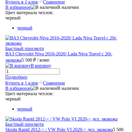
Купить в 1 клик
Сравнение
В избранное
В наличии
Цвет материала чехлов:
черный
черный
Быстрый просмотр
ВАЗ Chevrolet Niva 2016-2020/ Lada Niva Travel с 20г.
экокожа
5 500 ₽
/ комп
В корзину
Подробнее
Купить в 1 клик
Сравнение
В избранное
В наличии
Цвет материала чехлов:
черный
черный
Быстрый просмотр
Skoda Rapid 2012-> / VW Polo VI 2020-> дел. экокожа
5 500