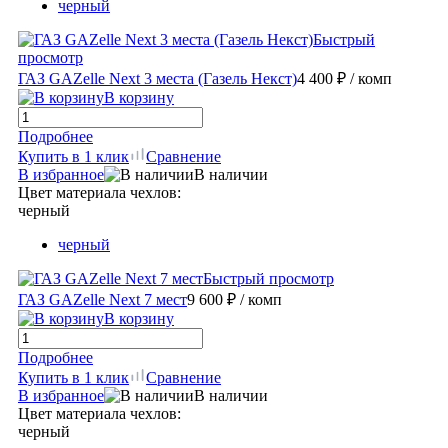
черный
Быстрый
просмотр
ГАЗ GAZelle Next 3 места (Газель Некст)
4 400 ₽
/ комп
В корзину
Подробнее
Купить в 1 клик
Сравнение
В избранное
В наличии
Цвет материала чехлов:
черный
черный
Быстрый просмотр
ГАЗ GAZelle Next 7 мест
9 600 ₽
/ комп
В корзину
Подробнее
Купить в 1 клик
Сравнение
В избранное
В наличии
Цвет материала чехлов:
черный