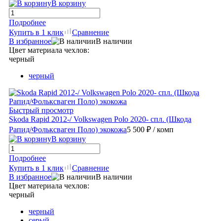
В корзину
Подробнее
Купить в 1 клик
Сравнение
В избранное
В наличии
Цвет материала чехлов:
черный
черный
Быстрый просмотр
Skoda Rapid 2012-/ Volkswagen Polo 2020- спл. (Шкода
Рапид/Фольксваген Поло) экокожа
5 500 ₽
/ комп
В корзину
Подробнее
Купить в 1 клик
Сравнение
В избранное
В наличии
Цвет материала чехлов:
черный
черный
серый