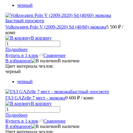
черный
Быстрый просмотр
Volkswagen Polo V (2009-2020) Sd (40/60) экокожа
5 500 ₽
/
комп
В корзину
Подробнее
Купить в 1 клик
Сравнение
В избранное
В наличии
Цвет материала чехлов:
черный
черный
Быстрый просмотр
ГАЗ GAZelle 7 мест - экокожа
9 600 ₽
/ комп
В корзину
Подробнее
Купить в 1 клик
Сравнение
В избранное
В наличии
Цвет материала чехлов: