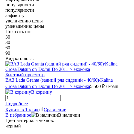
популярности
популярности
алфавиту
увеличению цены
уменьшению цены
Показать по:
30
30
60
90
Вид каталога:
Быстрый просмотр
ВАЗ Lada Granta (задний ряд сидений - 40/60)/Kalina
Cross/Datsun on-Do/mi-Do 2011-> экокожа
5 500 ₽
/ комп
В корзину
Подробнее
Купить в 1 клик
Сравнение
В избранное
В наличии
Цвет материала чехлов:
черный