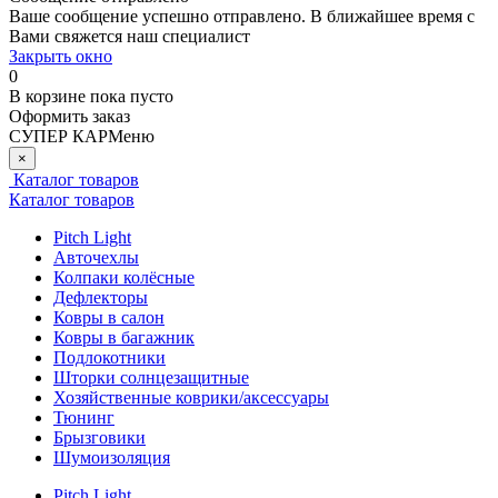
Ваше сообщение успешно отправлено. В ближайшее время с
Вами свяжется наш специалист
Закрыть окно
0
В корзине
пока пусто
Оформить заказ
СУПЕР КАР
Меню
×
Каталог товаров
Каталог товаров
Pitch Light
Авточехлы
Колпаки колёсные
Дефлекторы
Ковры в салон
Ковры в багажник
Подлокотники
Шторки солнцезащитные
Хозяйственные коврики/аксессуары
Тюнинг
Брызговики
Шумоизоляция
Pitch Light