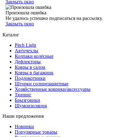
Закрыть окно
Произошла ошибка
Не удалось успешно подписаться на рассылку.
Закрыть окно
Каталог
Pitch Light
Авточехлы
Колпаки колёсные
Дефлекторы
Ковры в салон
Ковры в багажник
Подлокотники
Шторки солнцезащитные
Хозяйственные коврики/аксессуары
Тюнинг
Брызговики
Шумоизоляция
Наши предложения
Новинки
Популярные товары