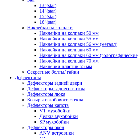
13"(star)
14"(star)
15"(star)
16"(star)
Наклейки на колпаки
Наклейки на колпаки 50 мм
Наклейки на колпаки 55 мм
Наклейки на колпаки 56 мм (металл)
Наклейки на колпаки 60 мм
Наклейки на колпаки 60 мм (голографические
Наклейки на колпаки 70 мм
Наклейки пластик 55 мм
Секретные болты/ гайки
Дефлекторы
Дефлекторы задней двери
Дефлекторы заднего стекла
Дефлекторы люка
Козырьки лобового стекла
Дефлекторы капота
VT мухобойки
Дельта мухобойки
SP мухобойки
Дефлекторы окон
ANV ветровики