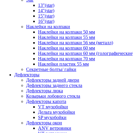
13"(star)
14"(star)
15"(star)
16"(star)
Наклейки на колпаки
Наклейки на колпаки 50 мм
Наклейки на колпаки 55 мм
Наклейки на колпаки 56 мм (металл)
Наклейки на колпаки 60 мм
Наклейки на колпаки 60 мм (голографические
Наклейки на колпаки 70 мм
Наклейки пластик 55 мм
Секретные болты/ гайки
Дефлекторы
Дефлекторы задней двери
Дефлекторы заднего стекла
Дефлекторы люка
Козырьки лобового стекла
Дефлекторы капота
VT мухобойки
Дельта мухобойки
SP мухобойки
Дефлекторы окон
ANV ветровики