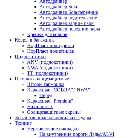
Автодрайвер
Автодрайвер Sota
Автодрайвер Sota передние
Автодрайвер водительские
Автодрайвер задние пары
Автодрайвер передние пары
Крепеж для ковров
Ковры в багажник
НорПласт полиуретан
НорПласт полиэтилен
Подлокотники
ANV (подлокотники)
NWA (подлокотники)
TT (подлокотники)
Шторки солнцезащитные
Шторы гармошка
Каркасные "COBRA"/"NWA"
Перед
Каркасные "Premium"
На полозьях
Солнцезащитные экраны
Хозяйственные коврики/аксессуары
Тюнинг
Нержавеющие накладки
На внутренние пороги Ладья/ALVI