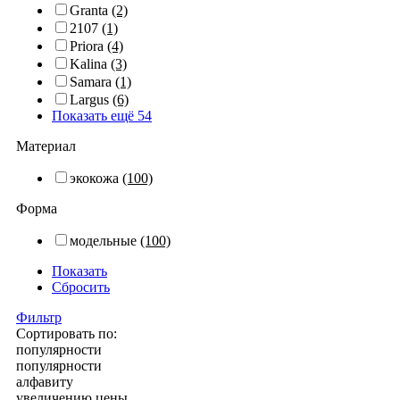
Granta
(2)
2107
(1)
Priora
(4)
Kalina
(3)
Samara
(1)
Largus
(6)
Показать ещё 54
Материал
экокожа
(100)
Форма
модельные
(100)
Показать
Сбросить
Фильтр
Сортировать по:
популярности
популярности
алфавиту
увеличению цены