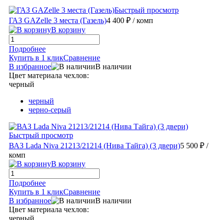
Быстрый просмотр
ГАЗ GAZelle 3 места (Газель)
4 400 ₽
/ комп
В корзину
Подробнее
Купить в 1 клик
Сравнение
В избранное
В наличии
Цвет материала чехлов:
черный
черный
черно-серый
Быстрый просмотр
ВАЗ Lada Niva 21213/21214 (Нива Тайга) (3 двери)
5 500 ₽
/
комп
В корзину
Подробнее
Купить в 1 клик
Сравнение
В избранное
В наличии
Цвет материала чехлов:
черный