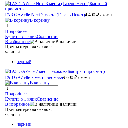
Быстрый
просмотр
ГАЗ GAZelle Next 3 места (Газель Некст)
4 400 ₽
/ комп
В корзину
Подробнее
Купить в 1 клик
Сравнение
В избранное
В наличии
Цвет материала чехлов:
черный
черный
Быстрый просмотр
ГАЗ GAZelle 7 мест - экокожа
9 600 ₽
/ комп
В корзину
Подробнее
Купить в 1 клик
Сравнение
В избранное
В наличии
Цвет материала чехлов:
черный
черный