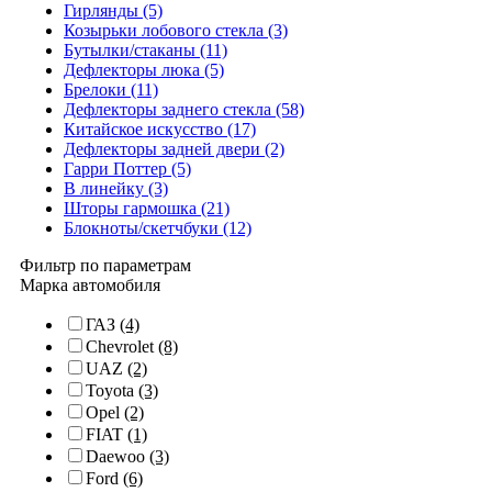
Гирлянды (5)
Козырьки лобового стекла (3)
Бутылки/стаканы (11)
Дефлекторы люка (5)
Брелоки (11)
Дефлекторы заднего стекла (58)
Китайское искусство (17)
Дефлекторы задней двери (2)
Гарри Поттер (5)
В линейку (3)
Шторы гармошка (21)
Блокноты/скетчбуки (12)
Фильтр по параметрам
Марка автомобиля
ГАЗ
(4)
Chevrolet
(8)
UAZ
(2)
Toyota
(3)
Opel
(2)
FIAT
(1)
Daewoo
(3)
Ford
(6)