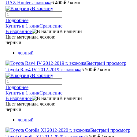
UAZ Hunter - экокожа
6 400 ₽
/ комп
В корзину
Подробнее
Купить в 1 клик
Сравнение
В избранное
В наличии
Цвет материала чехлов:
черный
черный
Быстрый просмотр
Toyota Rav4 IV 2012-2019 г. экокожа
5 500 ₽
/ комп
В корзину
Подробнее
Купить в 1 клик
Сравнение
В избранное
В наличии
Цвет материала чехлов:
черный
черный
Быстрый просмотр
Toyota Corolla XI 2012-2020 г. экокожа
5 500 ₽
/ комп