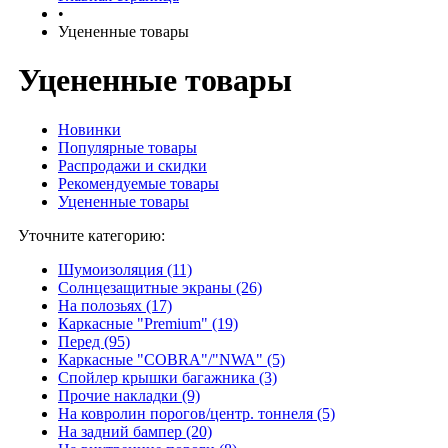
•
Уцененные товары
Уцененные товары
Новинки
Популярные товары
Распродажи и скидки
Рекомендуемые товары
Уцененные товары
Уточните категорию:
Шумоизоляция (11)
Солнцезащитные экраны (26)
На полозьях (17)
Каркасные "Premium" (19)
Перед (95)
Каркасные "COBRA"/"NWA" (5)
Спойлер крышки багажника (3)
Прочие накладки (9)
На ковролин порогов/центр. тоннеля (5)
На задний бампер (20)