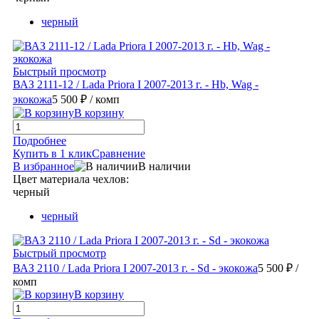
черный
Быстрый просмотр
ВАЗ 2111-12 / Lada Priora I 2007-2013 г. - Hb, Wag -
экокожа
5 500 ₽
/ комп
В корзину
Подробнее
Купить в 1 клик
Сравнение
В избранное
В наличии
Цвет материала чехлов:
черный
черный
Быстрый просмотр
ВАЗ 2110 / Lada Priora I 2007-2013 г. - Sd - экокожа
5 500 ₽
/
комп
В корзину