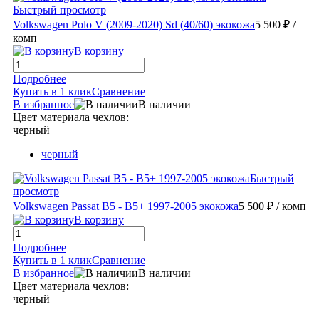
Быстрый просмотр
Volkswagen Polo V (2009-2020) Sd (40/60) экокожа
5 500 ₽
/
комп
В корзину
Подробнее
Купить в 1 клик
Сравнение
В избранное
В наличии
Цвет материала чехлов:
черный
черный
Быстрый
просмотр
Volkswagen Passat B5 - B5+ 1997-2005 экокожа
5 500 ₽
/ комп
В корзину
Подробнее
Купить в 1 клик
Сравнение
В избранное
В наличии
Цвет материала чехлов:
черный