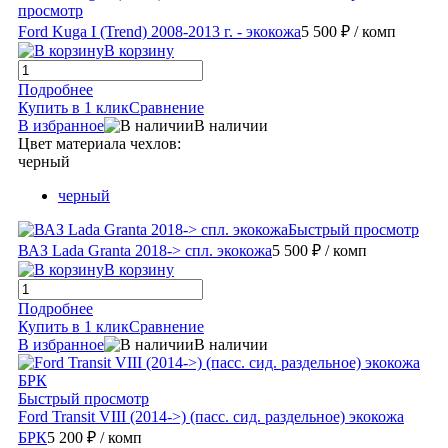
просмотр
Ford Kuga I (Trend) 2008-2013 г. - экокожа
5 500 ₽
/ комп
В корзину
Подробнее
Купить в 1 клик
Сравнение
В избранное
В наличии
Цвет материала чехлов:
черный
черный
Быстрый просмотр
ВАЗ Lada Granta 2018-> спл. экокожа
5 500 ₽
/ комп
В корзину
Подробнее
Купить в 1 клик
Сравнение
В избранное
В наличии
Быстрый просмотр
Ford Transit VIII (2014->) (пасс. сид. раздельное) экокожа
БРК
5 200 ₽
/ комп