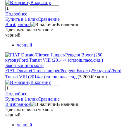
В корзину
Подробнее
Купить в 1 клик
Сравнение
В избранное
В наличии
Цвет материала чехлов:
черный
черный
Быстрый просмотр
FIAT Ducato/Citroen Jumper/Peugeot Boxer (250 кузов)/Ford
Transit VIII (2014-> (сплош.пасс.сид.)
5 200 ₽
/ комп
В корзину
Подробнее
Купить в 1 клик
Сравнение
В избранное
В наличии
Цвет материала чехлов:
черный
черный