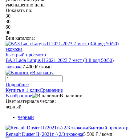
уменьшению цены
Показать по:
30
30
60
90
Вид каталога:
Быстрый просмотр
ВАЗ Lada Largus II 2021-2023 7 мест (3-й ряд 50/50)
экокожа
7 400 ₽
/ комп
В корзину
Подробнее
Купить в 1 клик
Сравнение
В избранное
В наличии
Цвет материала чехлов:
черный
черный
Быстрый просмотр
Renault Duster II (2021г.-) 2/3 экокожа
5 500 ₽
/ комп