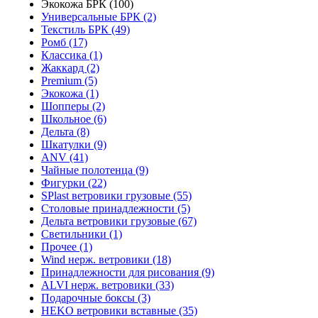
Экокожа БРК (100)
Универсальные БРК (2)
Текстиль БРК (49)
Ромб (17)
Классика (1)
Жаккард (2)
Premium (5)
Экокожа (1)
Шопперы (2)
Школьное (6)
Дельта (8)
Шкатулки (9)
ANV (41)
Чайные полотенца (9)
Фигурки (22)
SPlast ветровики грузовые (55)
Столовые принадлежности (5)
Дельта ветровики грузовые (67)
Светильники (1)
Прочее (1)
Wind нерж. ветровики (18)
Принадлежности для рисования (9)
ALVI нерж. ветровики (33)
Подарочные боксы (3)
HEKO ветровики вставные (35)