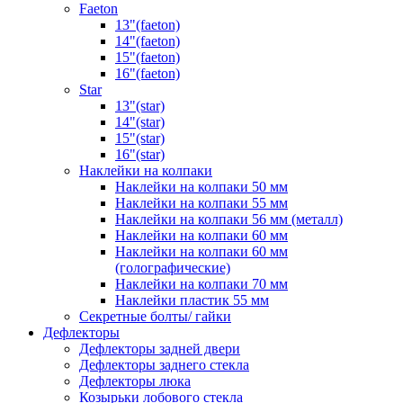
Faeton
13"(faeton)
14"(faeton)
15"(faeton)
16"(faeton)
Star
13"(star)
14"(star)
15"(star)
16"(star)
Наклейки на колпаки
Наклейки на колпаки 50 мм
Наклейки на колпаки 55 мм
Наклейки на колпаки 56 мм (металл)
Наклейки на колпаки 60 мм
Наклейки на колпаки 60 мм
(голографические)
Наклейки на колпаки 70 мм
Наклейки пластик 55 мм
Секретные болты/ гайки
Дефлекторы
Дефлекторы задней двери
Дефлекторы заднего стекла
Дефлекторы люка
Козырьки лобового стекла