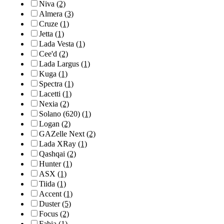
Niva
(2)
Almera
(3)
Cruze
(1)
Jetta
(1)
Lada Vesta
(1)
Cee'd
(2)
Lada Largus
(1)
Kuga
(1)
Spectra
(1)
Lacetti
(1)
Nexia
(2)
Solano (620)
(1)
Logan
(2)
GAZelle Next
(2)
Lada XRay
(1)
Qashqai
(2)
Hunter
(1)
ASX
(1)
Tiida
(1)
Accent
(1)
Duster
(5)
Focus
(2)
Fabia
(1)