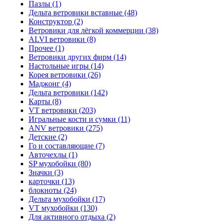
Пазлы (1)
Дельта ветровики вставные (48)
Конструктор (2)
Ветровики для лёгкой коммерции (38)
ALVI ветровики (8)
Прочее (1)
Ветровики других фирм (14)
Настольные игры (14)
Корея ветровики (26)
Маджонг (4)
Дельта ветровики (142)
Карты (8)
VT ветровики (203)
Игральные кости и сумки (11)
ANV ветровики (275)
Детские (2)
Го и составляющие (7)
Авточехлы (1)
SP мухобойки (80)
Значки (3)
карточки (13)
блокноты (24)
Дельта мухобойки (17)
VT мухобойки (130)
Для активного отдыха (2)