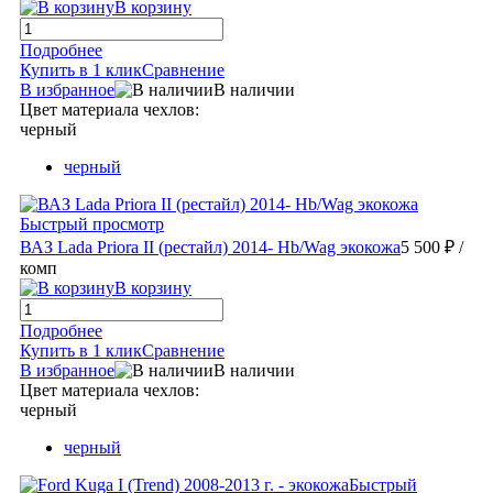
В корзину
Подробнее
Купить в 1 клик
Сравнение
В избранное
В наличии
Цвет материала чехлов:
черный
черный
Быстрый просмотр
ВАЗ Lada Priora II (рестайл) 2014- Hb/Wag экокожа
5 500 ₽
/
комп
В корзину
Подробнее
Купить в 1 клик
Сравнение
В избранное
В наличии
Цвет материала чехлов:
черный
черный
Быстрый