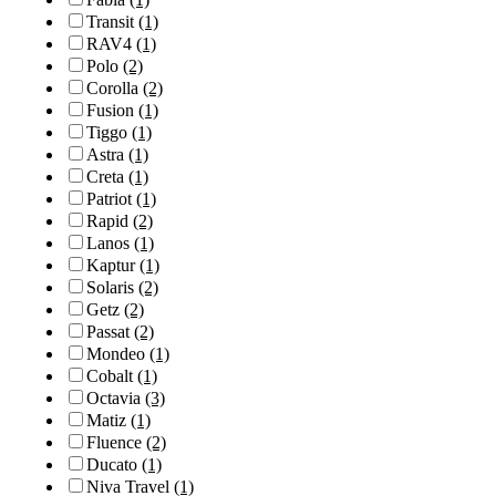
Transit
(1)
RAV4
(1)
Polo
(2)
Corolla
(2)
Fusion
(1)
Tiggo
(1)
Astra
(1)
Creta
(1)
Patriot
(1)
Rapid
(2)
Lanos
(1)
Kaptur
(1)
Solaris
(2)
Getz
(2)
Passat
(2)
Mondeo
(1)
Cobalt
(1)
Octavia
(3)
Matiz
(1)
Fluence
(2)
Ducato
(1)
Niva Travel
(1)