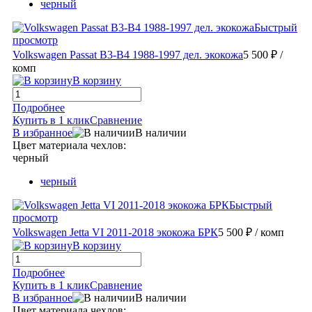
черный
Быстрый
просмотр
Volkswagen Passat B3-B4 1988-1997 дел. экокожа
5 500 ₽
/
комп
В корзину
Подробнее
Купить в 1 клик
Сравнение
В избранное
В наличии
Цвет материала чехлов:
черный
черный
Быстрый
просмотр
Volkswagen Jetta VI 2011-2018 экокожа БРК
5 500 ₽
/ комп
В корзину
Подробнее
Купить в 1 клик
Сравнение
В избранное
В наличии
Цвет материала чехлов: