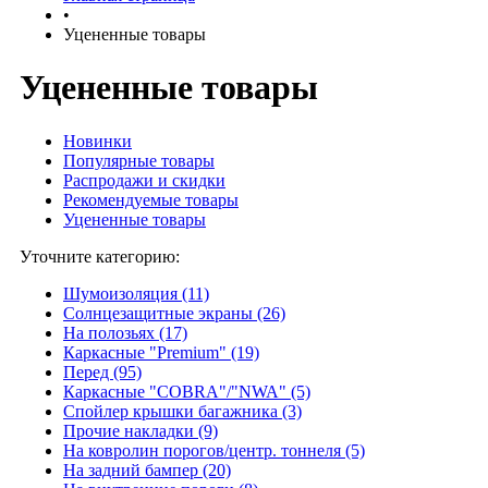
•
Уцененные товары
Уцененные товары
Новинки
Популярные товары
Распродажи и скидки
Рекомендуемые товары
Уцененные товары
Уточните категорию:
Шумоизоляция (11)
Солнцезащитные экраны (26)
На полозьях (17)
Каркасные "Premium" (19)
Перед (95)
Каркасные "COBRA"/"NWA" (5)
Спойлер крышки багажника (3)
Прочие накладки (9)
На ковролин порогов/центр. тоннеля (5)
На задний бампер (20)