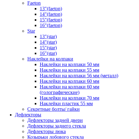
Faeton
13"(faeton)
14"(faeton)
15"(faeton)
16"(faeton)
Star
13"(star)
14"(star)
15"(star)
16"(star)
Наклейки на колпаки
Наклейки на колпаки 50 мм
Наклейки на колпаки 55 мм
Наклейки на колпаки 56 мм (металл)
Наклейки на колпаки 60 мм
Наклейки на колпаки 60 мм
(голографические)
Наклейки на колпаки 70 мм
Наклейки пластик 55 мм
Секретные болты/ гайки
Дефлекторы
Дефлекторы задней двери
Дефлекторы заднего стекла
Дефлекторы люка
Козырьки лобового стекла