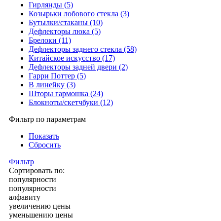
Гирлянды (5)
Козырьки лобового стекла (3)
Бутылки/стаканы (10)
Дефлекторы люка (5)
Брелоки (11)
Дефлекторы заднего стекла (58)
Китайское искусство (17)
Дефлекторы задней двери (2)
Гарри Поттер (5)
В линейку (3)
Шторы гармошка (24)
Блокноты/скетчбуки (12)
Фильтр по параметрам
Показать
Сбросить
Фильтр
Сортировать по:
популярности
популярности
алфавиту
увеличению цены
уменьшению цены