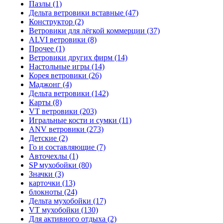
Пазлы (1)
Дельта ветровики вставные (47)
Конструктор (2)
Ветровики для лёгкой коммерции (37)
ALVI ветровики (8)
Прочее (1)
Ветровики других фирм (14)
Настольные игры (14)
Корея ветровики (26)
Маджонг (4)
Дельта ветровики (142)
Карты (8)
VT ветровики (203)
Игральные кости и сумки (11)
ANV ветровики (273)
Детские (2)
Го и составляющие (7)
Авточехлы (1)
SP мухобойки (80)
Значки (3)
карточки (13)
блокноты (24)
Дельта мухобойки (17)
VT мухобойки (130)
Для активного отдыха (2)