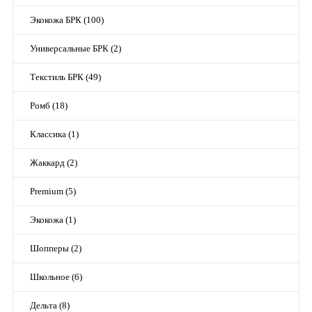
Экокожа БРК (100)
Универсальные БРК (2)
Текстиль БРК (49)
Ромб (18)
Классика (1)
Жаккард (2)
Premium (5)
Экокожа (1)
Шопперы (2)
Школьное (6)
Дельта (8)