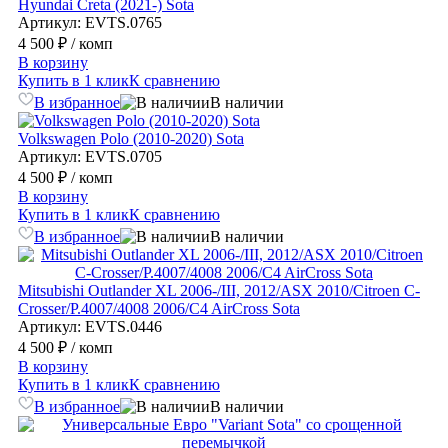
Hyundai Creta (2021-) Sota
Артикул: EVTS.0765
4 500 ₽
/ комп
В корзину
Купить в 1 клик
К сравнению
В избранное
В наличии
Volkswagen Polo (2010-2020) Sota
Артикул: EVTS.0705
4 500 ₽
/ комп
В корзину
Купить в 1 клик
К сравнению
В избранное
В наличии
Mitsubishi Outlander XL 2006-/III, 2012/ASX 2010/Citroen C-
Crosser/P.4007/4008 2006/C4 AirCross Sota
Артикул: EVTS.0446
4 500 ₽
/ комп
В корзину
Купить в 1 клик
К сравнению
В избранное
В наличии