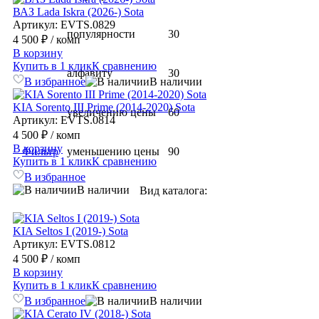
ВАЗ Lada Iskra (2026-) Sota
Артикул: EVTS.0829
популярности
30
4 500 ₽
/ комп
В корзину
Купить в 1 клик
К сравнению
алфавиту
30
В избранное
В наличии
KIA Sorento III Prime (2014-2020) Sota
увеличению цены
60
Артикул: EVTS.0814
4 500 ₽
/ комп
В корзину
Фильтр
уменьшению цены
90
Купить в 1 клик
К сравнению
В избранное
В наличии
Вид каталога:
KIA Seltos I (2019-) Sota
Артикул: EVTS.0812
4 500 ₽
/ комп
В корзину
Купить в 1 клик
К сравнению
В избранное
В наличии