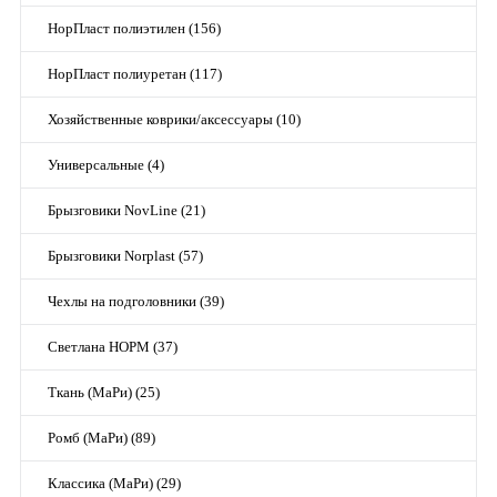
НорПласт полиэтилен (156)
НорПласт полиуретан (117)
Хозяйственные коврики/аксессуары (10)
Универсальные (4)
Брызговики NovLine (21)
Брызговики Norplast (57)
Чехлы на подголовники (39)
Светлана НОРМ (37)
Ткань (МаРи) (25)
Ромб (МаРи) (89)
Классика (МаРи) (29)