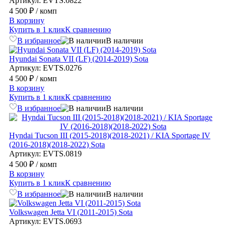
Артикул: EVTS.0822
4 500 ₽
/ комп
В корзину
Купить в 1 клик
К сравнению
В избранное
В наличии
Hyundai Sonata VII (LF) (2014-2019) Sota
Артикул: EVTS.0276
4 500 ₽
/ комп
В корзину
Купить в 1 клик
К сравнению
В избранное
В наличии
Hyndai Tucson III (2015-2018)(2018-2021) / KIA Sportage IV
(2016-2018)(2018-2022) Sota
Артикул: EVTS.0819
4 500 ₽
/ комп
В корзину
Купить в 1 клик
К сравнению
В избранное
В наличии
Volkswagen Jetta VI (2011-2015) Sota
Артикул: EVTS.0693