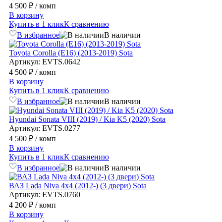
4 500 ₽
/ комп
В корзину
Купить в 1 клик
К сравнению
В избранное
В наличии
Toyota Corolla (E16) (2013-2019) Sota
Артикул: EVTS.0642
4 500 ₽
/ комп
В корзину
Купить в 1 клик
К сравнению
В избранное
В наличии
Hyundai Sonata VIII (2019) / Kia K5 (2020) Sota
Артикул: EVTS.0277
4 500 ₽
/ комп
В корзину
Купить в 1 клик
К сравнению
В избранное
В наличии
ВАЗ Lada Niva 4x4 (2012-) (3 двери) Sota
Артикул: EVTS.0760
4 200 ₽
/ комп
В корзину