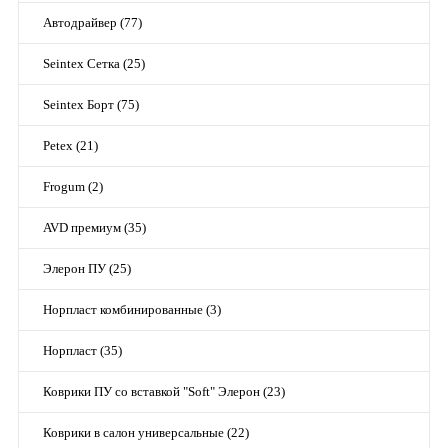
Автодрайвер (77)
Seintex Сетка (25)
Seintex Борт (75)
Petex (21)
Frogum (2)
AVD премиум (35)
Элерон ПУ (25)
Норпласт комбинированные (3)
Норпласт (35)
Коврики ПУ со вставкой "Soft" Элерон (23)
Коврики в салон универсальные (22)