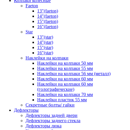
Колпаки колёсные
Faeton
13"(faeton)
14"(faeton)
15"(faeton)
16"(faeton)
Star
13"(star)
14"(star)
15"(star)
16"(star)
Наклейки на колпаки
Наклейки на колпаки 50 мм
Наклейки на колпаки 55 мм
Наклейки на колпаки 56 мм (металл)
Наклейки на колпаки 60 мм
Наклейки на колпаки 60 мм
(голографические)
Наклейки на колпаки 70 мм
Наклейки пластик 55 мм
Секретные болты/ гайки
Дефлекторы
Дефлекторы задней двери
Дефлекторы заднего стекла
Дефлекторы люка