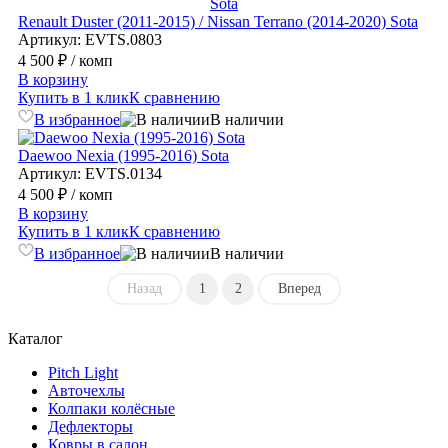
Renault Duster (2011-2015) / Nissan Terrano (2014-2020) Sota
Артикул: EVTS.0803
4 500 ₽
/ комп
В корзину
Купить в 1 клик
К сравнению
В избранное
В наличии
Daewoo Nexia (1995-2016) Sota
Артикул: EVTS.0134
4 500 ₽
/ комп
В корзину
Купить в 1 клик
К сравнению
В избранное
В наличии
Назад
1
2
Вперед
Каталог
Pitch Light
Авточехлы
Колпаки колёсные
Дефлекторы
Ковры в салон