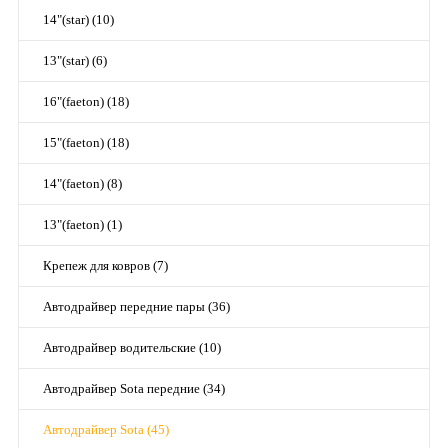
14"(star) (10)
13"(star) (6)
16"(faeton) (18)
15"(faeton) (18)
14"(faeton) (8)
13"(faeton) (1)
Крепеж для ковров (7)
Автодрайвер передние пары (36)
Автодрайвер водительские (10)
Автодрайвер Sota передние (34)
Автодрайвер Sota (45)