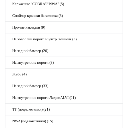
Каркасные "COBRA"/"NWA" (5)
Спойлер крышки багажника (3)
Прочие накладки (9)
На ковролин порогов/центр. тоннеля (5)
На задний бампер (20)
На внутренние пороги (8)
Жабо (4)
На задний бампер (33)
На внутренние пороги Ладья/ALVI (91)
TT (подлокотники) (21)
NWA (подлокотники) (15)