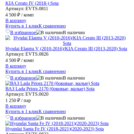
KIA Cerato IV (2018-) Sota
Артикул: EVTS.0811
4 500 ₽
/ комп
В корзину
Купить в 1 клик
К сравнению
В избранное
В наличии
Hyndai Elantra V (2010-2016)/KIA Cerato III (2013-2020) Sota
Артикул: EVTS.0826
4 500 ₽
/ комп
В корзину
Купить в 1 клик
К сравнению
В избранное
В наличии
ВАЗ Lada Priora 2170 (боковые, малые) Sota
Артикул: EVTS.0020
1 250 ₽
/ пар
В корзину
Купить в 1 клик
К сравнению
В избранное
В наличии
Hyundai Santa Fe IV (2018-2021)(2020-2023) Sota