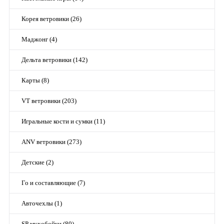
Корея ветровики (26)
Маджонг (4)
Дельта ветровики (142)
Карты (8)
VT ветровики (203)
Игральные кости и сумки (11)
ANV ветровики (273)
Детские (2)
Го и составляющие (7)
Авточехлы (1)
SP мухобойки (80)