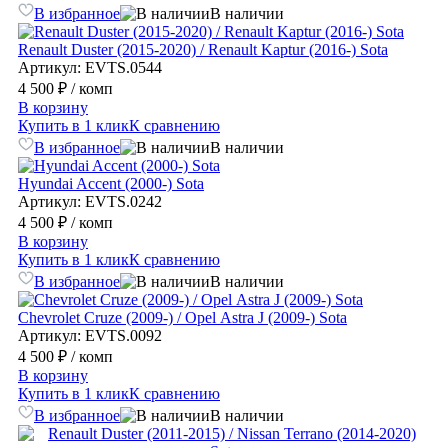
В избранное
В наличии
Renault Duster (2015-2020) / Renault Kaptur (2016-) Sota
Артикул: EVTS.0544
4 500 ₽
/ комп
В корзину
Купить в 1 клик
К сравнению
В избранное
В наличии
Hyundai Accent (2000-) Sota
Артикул: EVTS.0242
4 500 ₽
/ комп
В корзину
Купить в 1 клик
К сравнению
В избранное
В наличии
Chevrolet Cruze (2009-) / Opel Astra J (2009-) Sota
Артикул: EVTS.0092
4 500 ₽
/ комп
В корзину
Купить в 1 клик
К сравнению
В избранное
В наличии