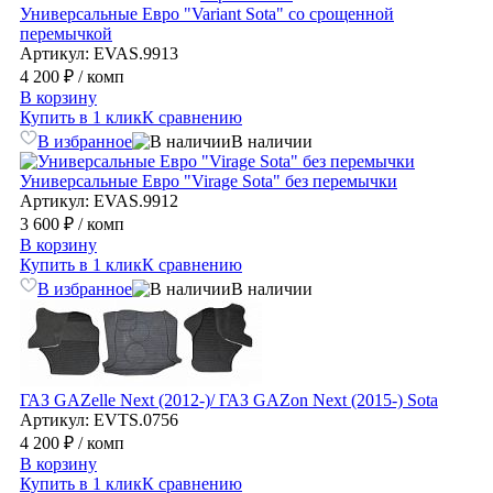
Универсальные Евро "Variant Sota" со срощенной
перемычкой
Артикул: EVAS.9913
4 200 ₽
/ комп
В корзину
Купить в 1 клик
К сравнению
В избранное
В наличии
Универсальные Евро "Virage Sota" без перемычки
Артикул: EVAS.9912
3 600 ₽
/ комп
В корзину
Купить в 1 клик
К сравнению
В избранное
В наличии
ГАЗ GAZelle Next (2012-)/ ГАЗ GAZon Next (2015-) Sota
Артикул: EVTS.0756
4 200 ₽
/ комп
В корзину
Купить в 1 клик
К сравнению