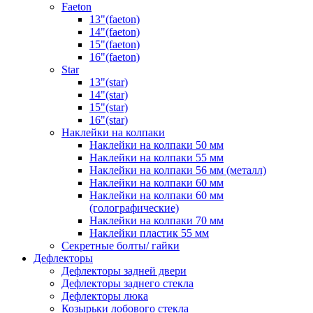
Faeton
13"(faeton)
14"(faeton)
15"(faeton)
16"(faeton)
Star
13"(star)
14"(star)
15"(star)
16"(star)
Наклейки на колпаки
Наклейки на колпаки 50 мм
Наклейки на колпаки 55 мм
Наклейки на колпаки 56 мм (металл)
Наклейки на колпаки 60 мм
Наклейки на колпаки 60 мм
(голографические)
Наклейки на колпаки 70 мм
Наклейки пластик 55 мм
Секретные болты/ гайки
Дефлекторы
Дефлекторы задней двери
Дефлекторы заднего стекла
Дефлекторы люка
Козырьки лобового стекла