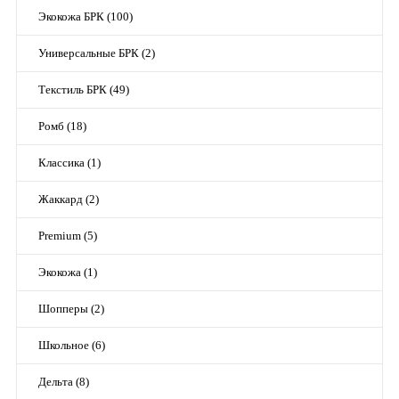
Экокожа БРК (100)
Универсальные БРК (2)
Текстиль БРК (49)
Ромб (18)
Классика (1)
Жаккард (2)
Premium (5)
Экокожа (1)
Шопперы (2)
Школьное (6)
Дельта (8)