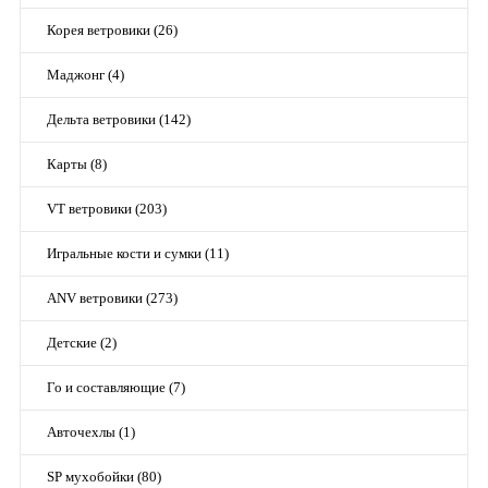
Корея ветровики (26)
Маджонг (4)
Дельта ветровики (142)
Карты (8)
VT ветровики (203)
Игральные кости и сумки (11)
ANV ветровики (273)
Детские (2)
Го и составляющие (7)
Авточехлы (1)
SP мухобойки (80)