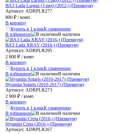
ВАЗ Lada Largus (3 ряд) (2012-) (Премиум)
Артикул: ADRPLR277
800 ₽
/ комп
В корзину
Купить в 1 клик
К сравнению
В избранное
В наличии
ВАЗ Lada XRAY (2016-) (Премиум)
Артикул: ADRPLR295
2 800 ₽
/ комп
В корзину
Купить в 1 клик
К сравнению
В избранное
В наличии
Hyundai Solaris (2010-2017) (Премиум)
Артикул: ADRPLR273
2 900 ₽
/ комп
В корзину
Купить в 1 клик
К сравнению
В избранное
В наличии
Hyundai Creta (2016-) (Премиум)
Артикул: ADRPLR267