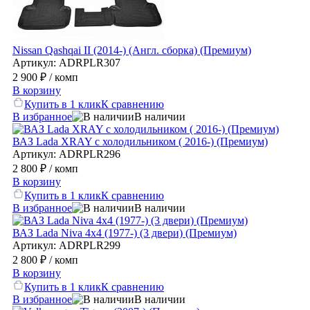
Nissan Qashqai II (2014-) (Англ. сборка) (Премиум)
Артикул: ADRPLR307
2 900 ₽
/ комп
В корзину
Купить в 1 клик
К сравнению
В избранное
В наличии
ВАЗ Lada XRAY с холодильником ( 2016-) (Премиум)
Артикул: ADRPLR296
2 800 ₽
/ комп
В корзину
Купить в 1 клик
К сравнению
В избранное
В наличии
ВАЗ Lada Niva 4x4 (1977-) (3 двери) (Премиум)
Артикул: ADRPLR299
2 800 ₽
/ комп
В корзину
Купить в 1 клик
К сравнению
В избранное
В наличии