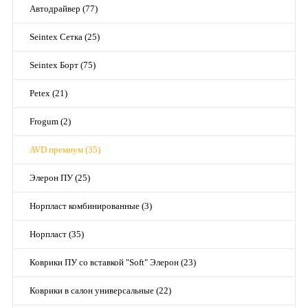
Автодрайвер (77)
Seintex Сетка (25)
Seintex Борт (75)
Petex (21)
Frogum (2)
AVD премиум (35)
Элерон ПУ (25)
Норпласт комбинированные (3)
Норпласт (35)
Коврики ПУ со вставкой "Soft" Элерон (23)
Коврики в салон универсальные (22)