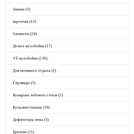
Значки (3)
карточки (13)
блокноты (24)
Дельта мухобойки (17)
VT мухобойки (130)
Для активного отдыха (2)
Гирлянды (5)
Козырьки лобового стекла (3)
Бутылки/стаканы (10)
Дефлекторы люка (5)
Брелоки (11)