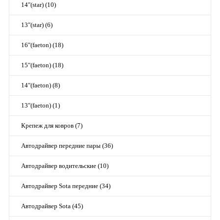
14"(star) (10)
13"(star) (6)
16"(faeton) (18)
15"(faeton) (18)
14"(faeton) (8)
13"(faeton) (1)
Крепеж для ковров (7)
Автодрайвер передние пары (36)
Автодрайвер водительские (10)
Автодрайвер Sota передние (34)
Автодрайвер Sota (45)