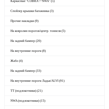
Каркасные "COBRA"/"NWA" (5)
Спойлер крышки багажника (3)
Прочие накладки (9)
На ковролин порогов/центр. тоннеля (5)
На задний бампер (20)
На внутренние пороги (8)
Жабо (4)
На задний бампер (33)
На внутренние пороги Ладья/ALVI (91)
TT (подлокотники) (21)
NWA (подлокотники) (15)