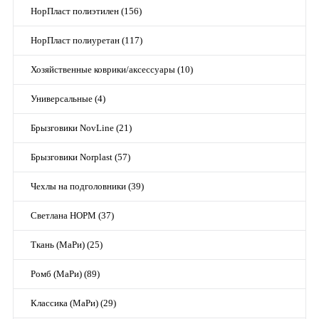
НорПласт полиэтилен (156)
НорПласт полиуретан (117)
Хозяйственные коврики/аксессуары (10)
Универсальные (4)
Брызговики NovLine (21)
Брызговики Norplast (57)
Чехлы на подголовники (39)
Светлана НОРМ (37)
Ткань (МаРи) (25)
Ромб (МаРи) (89)
Классика (МаРи) (29)