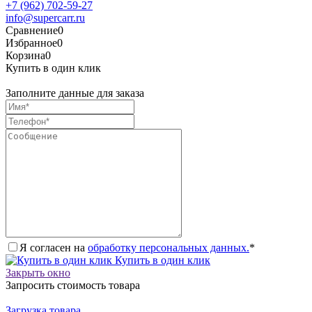
+7 (962) 702-59-27
info@supercarr.ru
Сравнение
0
Избранное
0
Корзина
0
Купить в один клик
Заполните данные для заказа
Я согласен на
обработку персональных данных.
*
Купить в один клик
Закрыть окно
Запросить стоимость товара
Загрузка товара