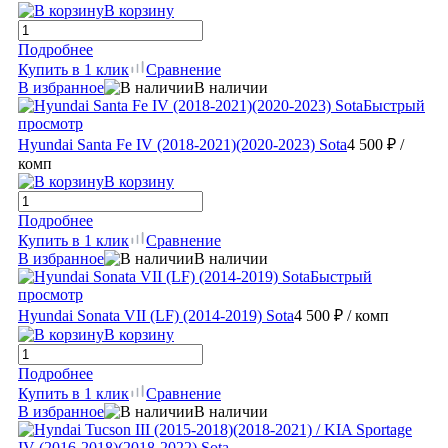
В корзину
Подробнее
Купить в 1 клик
Сравнение
В избранное
В наличии
Быстрый
просмотр
Hyundai Santa Fe IV (2018-2021)(2020-2023) Sota
4 500 ₽
/
комп
В корзину
Подробнее
Купить в 1 клик
Сравнение
В избранное
В наличии
Быстрый
просмотр
Hyundai Sonata VII (LF) (2014-2019) Sota
4 500 ₽
/ комп
В корзину
Подробнее
Купить в 1 клик
Сравнение
В избранное
В наличии