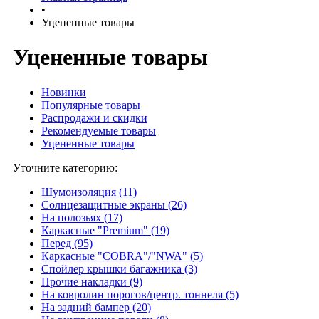
•
Уцененные товары
Уцененные товары
Новинки
Популярные товары
Распродажи и скидки
Рекомендуемые товары
Уцененные товары
Уточните категорию:
Шумоизоляция (11)
Солнцезащитные экраны (26)
На полозьях (17)
Каркасные "Premium" (19)
Перед (95)
Каркасные "COBRA"/"NWA" (5)
Спойлер крышки багажника (3)
Прочие накладки (9)
На ковролин порогов/центр. тоннеля (5)
На задний бампер (20)