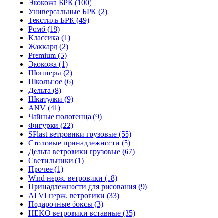
Экокожа БРК (100)
Универсальные БРК (2)
Текстиль БРК (49)
Ромб (18)
Классика (1)
Жаккард (2)
Premium (5)
Экокожа (1)
Шопперы (2)
Школьное (6)
Дельта (8)
Шкатулки (9)
ANV (41)
Чайные полотенца (9)
Фигурки (22)
SPlast ветровики грузовые (55)
Столовые принадлежности (5)
Дельта ветровики грузовые (67)
Светильники (1)
Прочее (1)
Wind нерж. ветровики (18)
Принадлежности для рисования (9)
ALVI нерж. ветровики (33)
Подарочные боксы (3)
HEKO ветровики вставные (35)