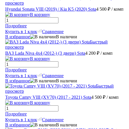
просмотр
Hyundai Sonata VIII (2019) / Kia K5 (2020) Sota
4 500 ₽
/ комп
В корзину
Подробнее
Купить в 1 клик
Сравнение
В избранное
В наличии
Быстрый
просмотр
ВАЗ Lada Niva 4x4 (2012-) (3 двери) Sota
4 200 ₽
/ комп
В корзину
Подробнее
Купить в 1 клик
Сравнение
В избранное
В наличии
Быстрый
просмотр
Toyota Camry VIII (XV70) (2017 - 2021) Sota
4 500 ₽
/ комп
В корзину
Подробнее
Купить в 1 клик
Сравнение
В избранное
В наличии