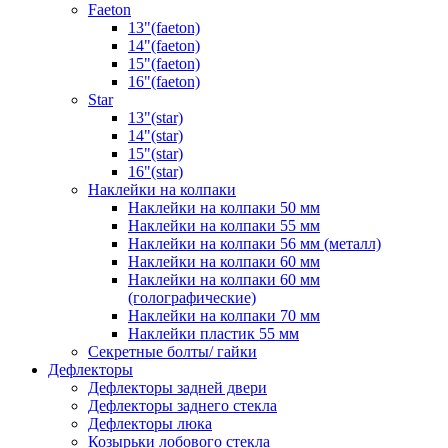
Faeton
13"(faeton)
14"(faeton)
15"(faeton)
16"(faeton)
Star
13"(star)
14"(star)
15"(star)
16"(star)
Наклейки на колпаки
Наклейки на колпаки 50 мм
Наклейки на колпаки 55 мм
Наклейки на колпаки 56 мм (металл)
Наклейки на колпаки 60 мм
Наклейки на колпаки 60 мм
(голографические)
Наклейки на колпаки 70 мм
Наклейки пластик 55 мм
Секретные болты/ гайки
Дефлекторы
Дефлекторы задней двери
Дефлекторы заднего стекла
Дефлекторы люка
Козырьки лобового стекла