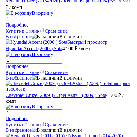
Renault Duster (2015-2020) / Renault Kaptur (2016-) Sota
4 500
₽
/ комп
В корзину
Подробнее
Купить в 1 клик
Сравнение
В избранное
В наличии
Быстрый просмотр
Hyundai Accent (2000-) Sota
4 500 ₽
/ комп
В корзину
Подробнее
Купить в 1 клик
Сравнение
В избранное
В наличии
Быстрый
просмотр
Chevrolet Cruze (2009-) / Opel Astra J (2009-) Sota
4 500 ₽
/
комп
В корзину
Подробнее
Купить в 1 клик
Сравнение
В избранное
В наличии