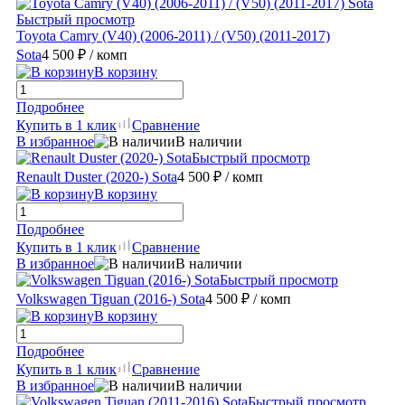
Быстрый просмотр
Toyota Camry (V40) (2006-2011) / (V50) (2011-2017)
Sota
4 500 ₽
/ комп
В корзину
Подробнее
Купить в 1 клик
Сравнение
В избранное
В наличии
Быстрый просмотр
Renault Duster (2020-) Sota
4 500 ₽
/ комп
В корзину
Подробнее
Купить в 1 клик
Сравнение
В избранное
В наличии
Быстрый просмотр
Volkswagen Tiguan (2016-) Sota
4 500 ₽
/ комп
В корзину
Подробнее
Купить в 1 клик
Сравнение
В избранное
В наличии
Быстрый просмотр