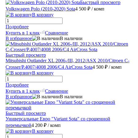
Быстрый просмотр
Volkswagen Polo (2010-2020) Sota
4 500 ₽
/ комп
В корзину
Подробнее
Купить в 1 клик
Сравнение
В избранное
В наличии
Быстрый просмотр
Mitsubishi Outlander XL 2006-/III, 2012/ASX 2010/Citroen C-
Crosser/P.4007/4008 2006/C4 AirCross Sota
4 500 ₽
/ комп
В корзину
Подробнее
Купить в 1 клик
Сравнение
В избранное
В наличии
Быстрый просмотр
Универсальные Евро "Variant Sota" со срощенной
перемычкой
4 200 ₽
/ комп
В корзину