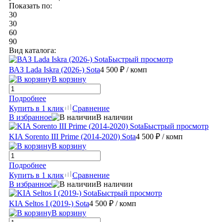
Показать по:
30
30
60
90
Вид каталога:
Быстрый просмотр
ВАЗ Lada Iskra (2026-) Sota
4 500 ₽
/ комп
В корзину
Подробнее
Купить в 1 клик
Сравнение
В избранное
В наличии
Быстрый просмотр
KIA Sorento III Prime (2014-2020) Sota
4 500 ₽
/ комп
В корзину
Подробнее
Купить в 1 клик
Сравнение
В избранное
В наличии
Быстрый просмотр
KIA Seltos I (2019-) Sota
4 500 ₽
/ комп
В корзину