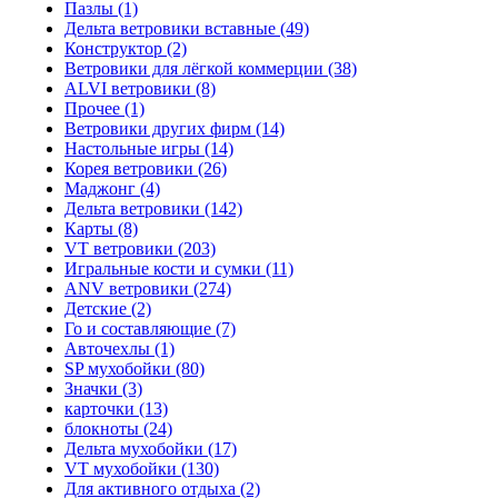
Пазлы (1)
Дельта ветровики вставные (49)
Конструктор (2)
Ветровики для лёгкой коммерции (38)
ALVI ветровики (8)
Прочее (1)
Ветровики других фирм (14)
Настольные игры (14)
Корея ветровики (26)
Маджонг (4)
Дельта ветровики (142)
Карты (8)
VT ветровики (203)
Игральные кости и сумки (11)
ANV ветровики (274)
Детские (2)
Го и составляющие (7)
Авточехлы (1)
SP мухобойки (80)
Значки (3)
карточки (13)
блокноты (24)
Дельта мухобойки (17)
VT мухобойки (130)
Для активного отдыха (2)