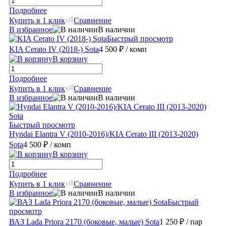
Подробнее
Купить в 1 клик
Сравнение
В избранное
В наличии
Быстрый просмотр
KIA Cerato IV (2018-) Sota
4 500 ₽
/ комп
В корзину
Подробнее
Купить в 1 клик
Сравнение
В избранное
В наличии
Быстрый просмотр
Hyndai Elantra V (2010-2016)/KIA Cerato III (2013-2020)
Sota
4 500 ₽
/ комп
В корзину
Подробнее
Купить в 1 клик
Сравнение
В избранное
В наличии
Быстрый
просмотр
ВАЗ Lada Priora 2170 (боковые, малые) Sota
1 250 ₽
/ пар