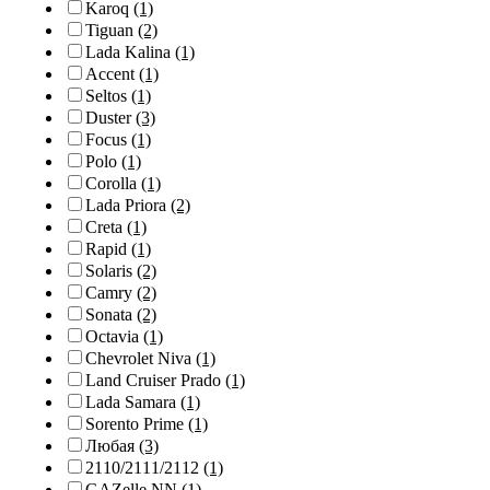
Karoq
(1)
Tiguan
(2)
Lada Kalina
(1)
Accent
(1)
Seltos
(1)
Duster
(3)
Focus
(1)
Polo
(1)
Corolla
(1)
Lada Priora
(2)
Creta
(1)
Rapid
(1)
Solaris
(2)
Camry
(2)
Sonata
(2)
Octavia
(1)
Chevrolet Niva
(1)
Land Cruiser Prado
(1)
Lada Samara
(1)
Sorento Prime
(1)
Любая
(3)
2110/2111/2112
(1)
GAZelle NN
(1)