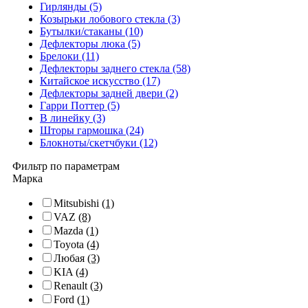
Гирлянды (5)
Козырьки лобового стекла (3)
Бутылки/стаканы (10)
Дефлекторы люка (5)
Брелоки (11)
Дефлекторы заднего стекла (58)
Китайское искусство (17)
Дефлекторы задней двери (2)
Гарри Поттер (5)
В линейку (3)
Шторы гармошка (24)
Блокноты/скетчбуки (12)
Фильтр по параметрам
Марка
Mitsubishi
(1)
VAZ
(8)
Mazda
(1)
Toyota
(4)
Любая
(3)
KIA
(4)
Renault
(3)
Ford
(1)