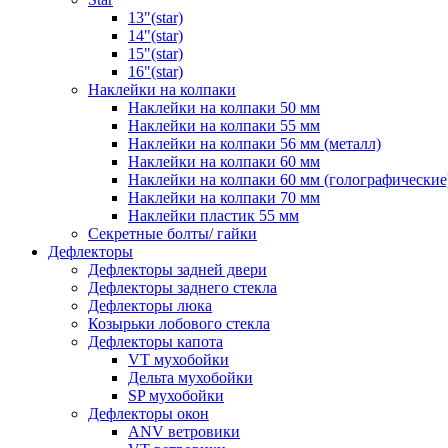
13"(star)
14"(star)
15"(star)
16"(star)
Наклейки на колпаки
Наклейки на колпаки 50 мм
Наклейки на колпаки 55 мм
Наклейки на колпаки 56 мм (металл)
Наклейки на колпаки 60 мм
Наклейки на колпаки 60 мм (голографические
Наклейки на колпаки 70 мм
Наклейки пластик 55 мм
Секретные болты/ гайки
Дефлекторы
Дефлекторы задней двери
Дефлекторы заднего стекла
Дефлекторы люка
Козырьки лобового стекла
Дефлекторы капота
VT мухобойки
Дельта мухобойки
SP мухобойки
Дефлекторы окон
ANV ветровики