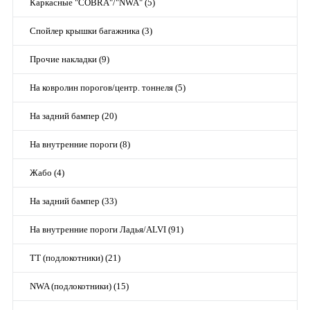
Каркасные "COBRA"/"NWA" (5)
Спойлер крышки багажника (3)
Прочие накладки (9)
На ковролин порогов/центр. тоннеля (5)
На задний бампер (20)
На внутренние пороги (8)
Жабо (4)
На задний бампер (33)
На внутренние пороги Ладья/ALVI (91)
TT (подлокотники) (21)
NWA (подлокотники) (15)