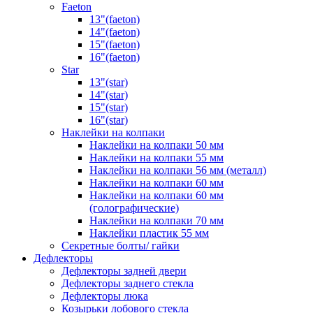
Faeton
13"(faeton)
14"(faeton)
15"(faeton)
16"(faeton)
Star
13"(star)
14"(star)
15"(star)
16"(star)
Наклейки на колпаки
Наклейки на колпаки 50 мм
Наклейки на колпаки 55 мм
Наклейки на колпаки 56 мм (металл)
Наклейки на колпаки 60 мм
Наклейки на колпаки 60 мм
(голографические)
Наклейки на колпаки 70 мм
Наклейки пластик 55 мм
Секретные болты/ гайки
Дефлекторы
Дефлекторы задней двери
Дефлекторы заднего стекла
Дефлекторы люка
Козырьки лобового стекла