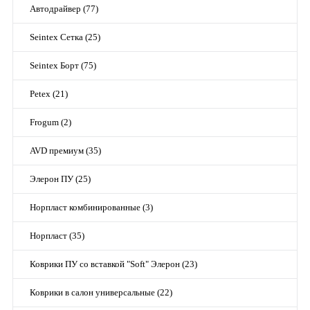
Автодрайвер (77)
Seintex Сетка (25)
Seintex Борт (75)
Petex (21)
Frogum (2)
AVD премиум (35)
Элерон ПУ (25)
Норпласт комбинированные (3)
Норпласт (35)
Коврики ПУ со вставкой "Soft" Элерон (23)
Коврики в салон универсальные (22)