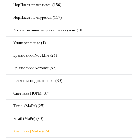
НорПласт полиэтилен (156)
НорПласт полиуретан (117)
Хозяйственные коврики/аксессуары (10)
Универсальные (4)
Брызговики NovLine (21)
Брызговики Norplast (57)
Чехлы на подголовники (39)
Светлана НОРМ (37)
Ткань (МаРи) (25)
Ромб (МаРи) (89)
Классика (МаРи) (29)