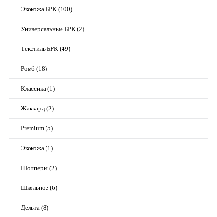
Экокожа БРК (100)
Универсальные БРК (2)
Текстиль БРК (49)
Ромб (18)
Классика (1)
Жаккард (2)
Premium (5)
Экокожа (1)
Шопперы (2)
Школьное (6)
Дельта (8)