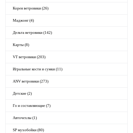
Корея ветровики (26)
Маджонг (4)
Дельта ветровики (142)
Карты (8)
VT ветровики (203)
Игральные кости и сумки (11)
ANV ветровики (273)
Детские (2)
Го и составляющие (7)
Авточехлы (1)
SP мухобойки (80)