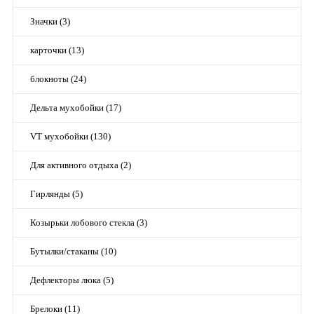
Значки (3)
карточки (13)
блокноты (24)
Дельта мухобойки (17)
VT мухобойки (130)
Для активного отдыха (2)
Гирлянды (5)
Козырьки лобового стекла (3)
Бутылки/стаканы (10)
Дефлекторы люка (5)
Брелоки (11)