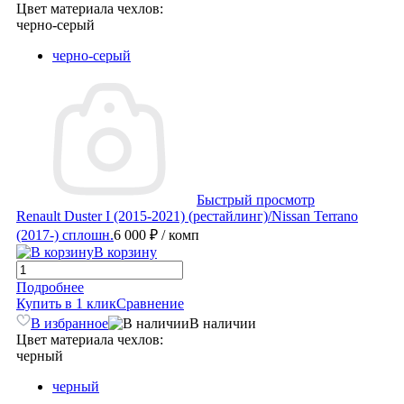
Цвет материала чехлов:
черно-серый
черно-серый
Быстрый просмотр
Renault Duster I (2015-2021) (рестайлинг)/Nissan Terrano
(2017-) сплошн.
6 000 ₽
/ комп
В корзину
Подробнее
Купить в 1 клик
Сравнение
В избранное
В наличии
Цвет материала чехлов:
черный
черный