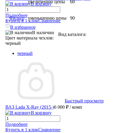
увеличению цены
60
В корзину
Подробнее
Фильтр
уменьшению цены
90
Купить в 1 клик
Сравнение
В избранное
В наличии
Вид каталога:
Цвет материала чехлов:
черный
черный
Быстрый просмотр
ВАЗ Lada X-Ray (2015-)
6 000 ₽
/ комп
В корзину
Подробнее
Купить в 1 клик
Сравнение