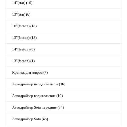
14"(star) (10)
13"(star) (6)
16"(faeton) (18)
15"(faeton) (18)
14"(faeton) (8)
13"(faeton) (1)
Крепеж для ковров (7)
Автодрайвер передние пары (36)
Автодрайвер водительские (10)
Автодрайвер Sota передние (34)
Автодрайвер Sota (45)