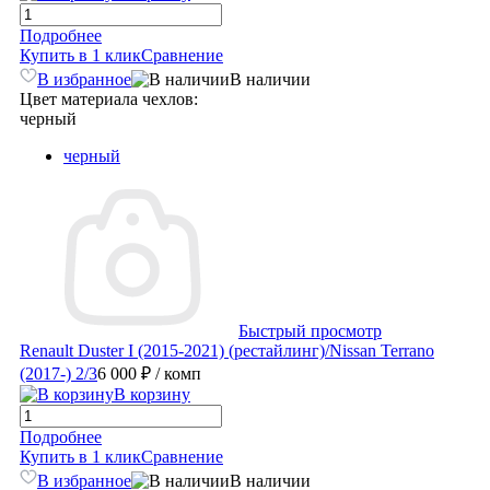
Подробнее
Купить в 1 клик
Сравнение
В избранное
В наличии
Цвет материала чехлов:
черный
черный
Быстрый просмотр
Renault Duster I (2015-2021) (рестайлинг)/Nissan Terrano
(2017-) 2/3
6 000 ₽
/ комп
В корзину
Подробнее
Купить в 1 клик
Сравнение
В избранное
В наличии