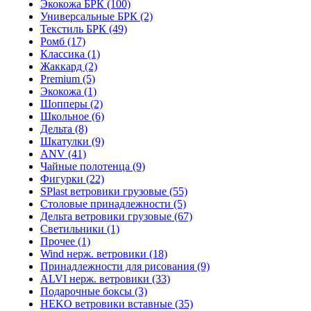
Экокожа БРК (100)
Универсальные БРК (2)
Текстиль БРК (49)
Ромб (17)
Классика (1)
Жаккард (2)
Premium (5)
Экокожа (1)
Шопперы (2)
Школьное (6)
Дельта (8)
Шкатулки (9)
ANV (41)
Чайные полотенца (9)
Фигурки (22)
SPlast ветровики грузовые (55)
Столовые принадлежности (5)
Дельта ветровики грузовые (67)
Светильники (1)
Прочее (1)
Wind нерж. ветровики (18)
Принадлежности для рисования (9)
ALVI нерж. ветровики (33)
Подарочные боксы (3)
HEKO ветровики вставные (35)