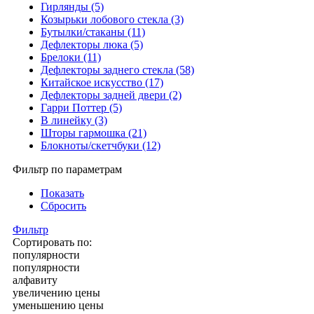
Гирлянды (5)
Козырьки лобового стекла (3)
Бутылки/стаканы (11)
Дефлекторы люка (5)
Брелоки (11)
Дефлекторы заднего стекла (58)
Китайское искусство (17)
Дефлекторы задней двери (2)
Гарри Поттер (5)
В линейку (3)
Шторы гармошка (21)
Блокноты/скетчбуки (12)
Фильтр по параметрам
Показать
Сбросить
Фильтр
Сортировать по:
популярности
популярности
алфавиту
увеличению цены
уменьшению цены