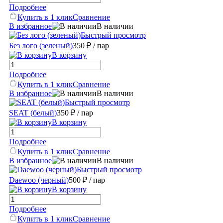
Подробнее
Купить в 1 клик
Сравнение
В избранное
В наличии
Быстрый просмотр
Без лого (зеленый)
350 ₽
/ пар
В корзину
Подробнее
Купить в 1 клик
Сравнение
В избранное
В наличии
Быстрый просмотр
SEAT (белый)
350 ₽
/ пар
В корзину
Подробнее
Купить в 1 клик
Сравнение
В избранное
В наличии
Быстрый просмотр
Daewoo (черный)
500 ₽
/ пар
В корзину
Подробнее
Купить в 1 клик
Сравнение