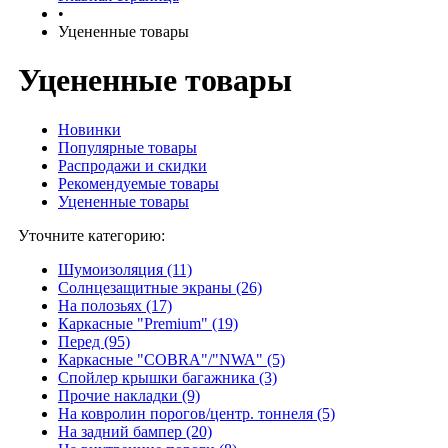
•
Уцененные товары
Уцененные товары
Новинки
Популярные товары
Распродажи и скидки
Рекомендуемые товары
Уцененные товары
Уточните категорию:
Шумоизоляция (11)
Солнцезащитные экраны (26)
На полозьях (17)
Каркасные "Premium" (19)
Перед (95)
Каркасные "COBRA"/"NWA" (5)
Спойлер крышки багажника (3)
Прочие накладки (9)
На ковролин порогов/центр. тоннеля (5)
На задний бампер (20)