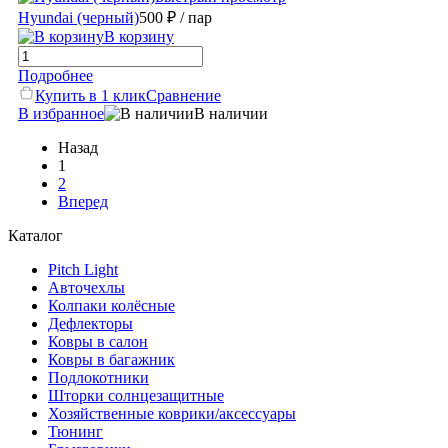
Hyundai (черный)
500 ₽
/ пар
В корзину
Подробнее
Купить в 1 клик
Сравнение
В избранное
В наличии
Назад
1
2
Вперед
Каталог
Pitch Light
Авточехлы
Колпаки колёсные
Дефлекторы
Ковры в салон
Ковры в багажник
Подлокотники
Шторки солнцезащитные
Хозяйственные коврики/аксессуары
Тюнинг