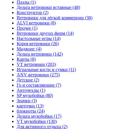
Пазлы (1)
Дельта ветровики вставные (48)
Конструктор (2)
Ветровики для лёгкой коммерции (38)
ALVI ветровики (8)
Прочее (1)
Ветровики других фирм (14)
Настольные игры (14)
Корея ветровики (26)
Маджонг (4)
Дельта ветровики (142)
Карты (8)
VT ветровики (203)
Игральные кости и сумки (11)
ANV ветровики (275)
Детские (2)
Го и составляющие (7)
Авточехлы (1)
SP мухобойки (80)
Значки (3)
карточки (13)
блокноты (24)
Дельта мухобойки (17)
VT мухобойки (130)
Для активного отдыха (2)