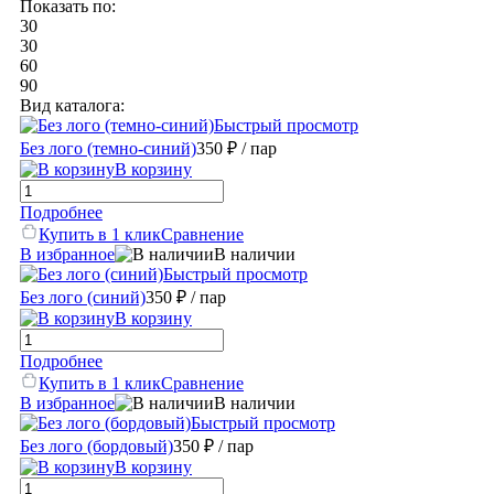
Показать по:
30
30
60
90
Вид каталога:
Быстрый просмотр
Без лого (темно-синий)
350 ₽
/ пар
В корзину
Подробнее
Купить в 1 клик
Сравнение
В избранное
В наличии
Быстрый просмотр
Без лого (синий)
350 ₽
/ пар
В корзину
Подробнее
Купить в 1 клик
Сравнение
В избранное
В наличии
Быстрый просмотр
Без лого (бордовый)
350 ₽
/ пар
В корзину