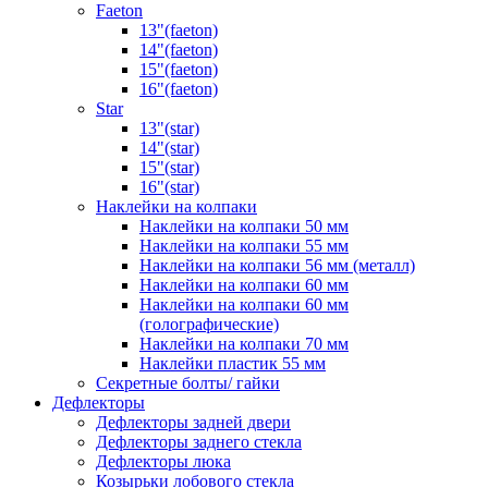
Faeton
13"(faeton)
14"(faeton)
15"(faeton)
16"(faeton)
Star
13"(star)
14"(star)
15"(star)
16"(star)
Наклейки на колпаки
Наклейки на колпаки 50 мм
Наклейки на колпаки 55 мм
Наклейки на колпаки 56 мм (металл)
Наклейки на колпаки 60 мм
Наклейки на колпаки 60 мм
(голографические)
Наклейки на колпаки 70 мм
Наклейки пластик 55 мм
Секретные болты/ гайки
Дефлекторы
Дефлекторы задней двери
Дефлекторы заднего стекла
Дефлекторы люка
Козырьки лобового стекла