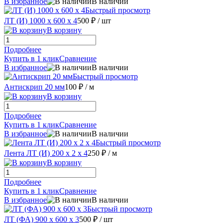
В избранное
В наличии
Быстрый просмотр
ЛТ (И) 1000 х 600 х 4
500 ₽
/ шт
В корзину
Подробнее
Купить в 1 клик
Сравнение
В избранное
В наличии
Быстрый просмотр
Антискрип 20 мм
100 ₽
/ м
В корзину
Подробнее
Купить в 1 клик
Сравнение
В избранное
В наличии
Быстрый просмотр
Лента ЛТ (И) 200 х 2 х 4
250 ₽
/ м
В корзину
Подробнее
Купить в 1 клик
Сравнение
В избранное
В наличии
Быстрый просмотр
ЛТ (ФА) 900 х 600 х 3
500 ₽
/ шт