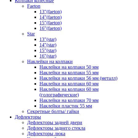
Колпаки колёсные
Faeton
13"(faeton)
14"(faeton)
15"(faeton)
16"(faeton)
Star
13"(star)
14"(star)
15"(star)
16"(star)
Наклейки на колпаки
Наклейки на колпаки 50 мм
Наклейки на колпаки 55 мм
Наклейки на колпаки 56 мм (металл)
Наклейки на колпаки 60 мм
Наклейки на колпаки 60 мм
(голографические)
Наклейки на колпаки 70 мм
Наклейки пластик 55 мм
Секретные болты/ гайки
Дефлекторы
Дефлекторы задней двери
Дефлекторы заднего стекла
Дефлекторы люка