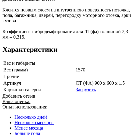
Клеится первым слоем на внутреннюю поверхность потолка,
пола, багажника, дверей, перегородку моторного отсека, арки
кузова.
Коэффициент вибродемфирования для ЛТ(фа) толщиной 2,3
мм – 0,315.
Характеристики
Вес и габариты
Вес (грамм)
1570
Прочие
Артикул
ЛТ (ФА) 900 х 600 х 1,5
Картинки галереи
Загрузить
Добавить отзыв
Ваша оценка:
Опыт использования:
Несколько дней
Несколько месяцев
Менее месяца
Больше года