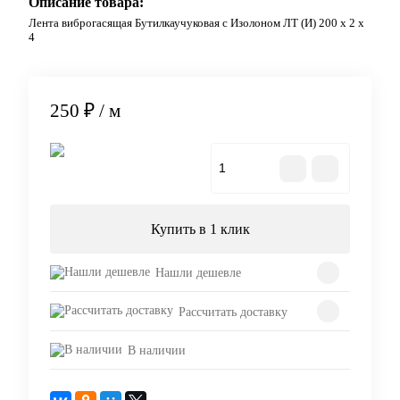
Описание товара:
Лента виброгасящая Бутилкаучуковая с Изолоном ЛТ (И) 200 х 2 х
4
250 ₽
/ м
В корзину
Купить в 1 клик
Нашли дешевле
Рассчитать доставку
В наличии