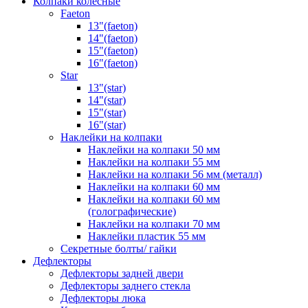
Колпаки колёсные
Faeton
13"(faeton)
14"(faeton)
15"(faeton)
16"(faeton)
Star
13"(star)
14"(star)
15"(star)
16"(star)
Наклейки на колпаки
Наклейки на колпаки 50 мм
Наклейки на колпаки 55 мм
Наклейки на колпаки 56 мм (металл)
Наклейки на колпаки 60 мм
Наклейки на колпаки 60 мм
(голографические)
Наклейки на колпаки 70 мм
Наклейки пластик 55 мм
Секретные болты/ гайки
Дефлекторы
Дефлекторы задней двери
Дефлекторы заднего стекла
Дефлекторы люка