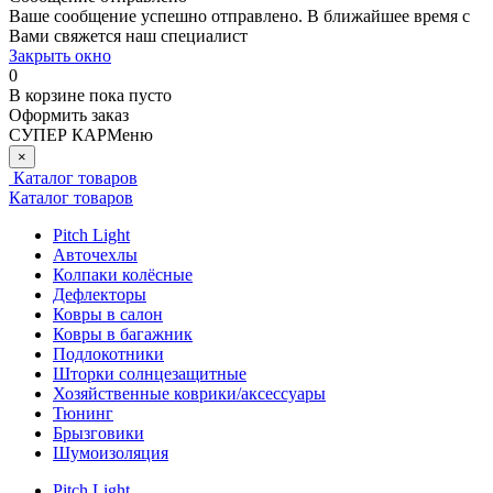
Ваше сообщение успешно отправлено. В ближайшее время с
Вами свяжется наш специалист
Закрыть окно
0
В корзине
пока пусто
Оформить заказ
СУПЕР КАР
Меню
×
Каталог товаров
Каталог товаров
Pitch Light
Авточехлы
Колпаки колёсные
Дефлекторы
Ковры в салон
Ковры в багажник
Подлокотники
Шторки солнцезащитные
Хозяйственные коврики/аксессуары
Тюнинг
Брызговики
Шумоизоляция
Pitch Light