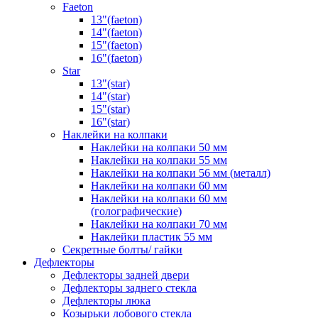
Faeton
13"(faeton)
14"(faeton)
15"(faeton)
16"(faeton)
Star
13"(star)
14"(star)
15"(star)
16"(star)
Наклейки на колпаки
Наклейки на колпаки 50 мм
Наклейки на колпаки 55 мм
Наклейки на колпаки 56 мм (металл)
Наклейки на колпаки 60 мм
Наклейки на колпаки 60 мм
(голографические)
Наклейки на колпаки 70 мм
Наклейки пластик 55 мм
Секретные болты/ гайки
Дефлекторы
Дефлекторы задней двери
Дефлекторы заднего стекла
Дефлекторы люка
Козырьки лобового стекла