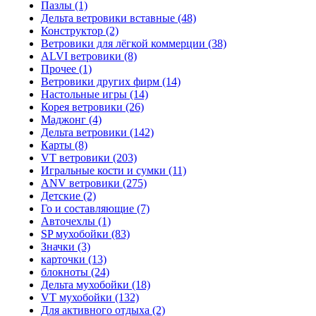
Пазлы (1)
Дельта ветровики вставные (48)
Конструктор (2)
Ветровики для лёгкой коммерции (38)
ALVI ветровики (8)
Прочее (1)
Ветровики других фирм (14)
Настольные игры (14)
Корея ветровики (26)
Маджонг (4)
Дельта ветровики (142)
Карты (8)
VT ветровики (203)
Игральные кости и сумки (11)
ANV ветровики (275)
Детские (2)
Го и составляющие (7)
Авточехлы (1)
SP мухобойки (83)
Значки (3)
карточки (13)
блокноты (24)
Дельта мухобойки (18)
VT мухобойки (132)
Для активного отдыха (2)