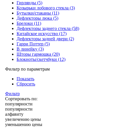
Гирлянды (5)
Козырьки лобового стекла (3)
Бутылки/стаканы (11)
Дефлекторы люка (5)
Брелоки (11)
Дефлекторы заднего стекла (58)
Китайское искусство (17)
Дефлекторы задней двери (2)
Гарри Поттер (5)
В линейку (3)
Шторы гармошка (20)
Блокноты/скетчбуки (12)
Фильтр по параметрам
Показать
Сбросить
Фильтр
Сортировать по:
популярности
популярности
алфавиту
увеличению цены
уменьшению цены