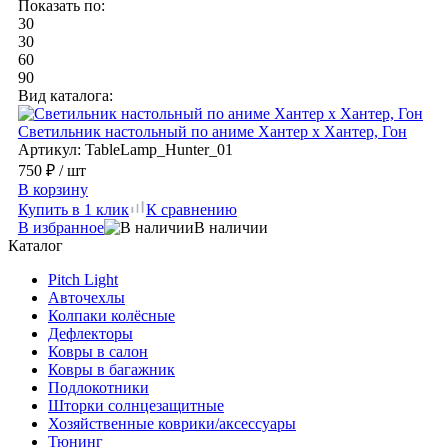
Показать по:
30
30
60
90
Вид каталога:
Светильник настольный по аниме Хантер х Хантер, Гон
Артикул: TableLamp_Hunter_01
750 ₽
/ шт
В корзину
Купить в 1 клик
К сравнению
В избранное
В наличии
Каталог
Pitch Light
Авточехлы
Колпаки колёсные
Дефлекторы
Ковры в салон
Ковры в багажник
Подлокотники
Шторки солнцезащитные
Хозяйственные коврики/аксессуары
Тюнинг