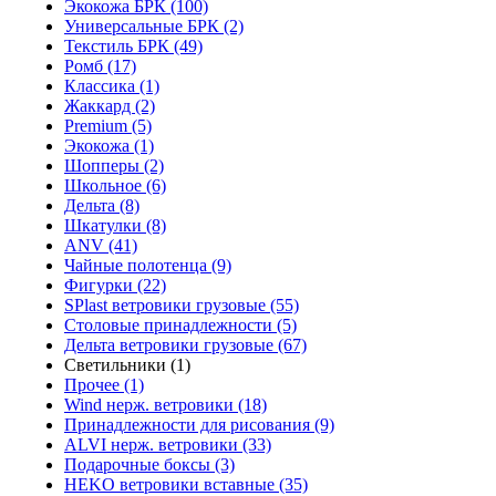
Экокожа БРК (100)
Универсальные БРК (2)
Текстиль БРК (49)
Ромб (17)
Классика (1)
Жаккард (2)
Premium (5)
Экокожа (1)
Шопперы (2)
Школьное (6)
Дельта (8)
Шкатулки (8)
ANV (41)
Чайные полотенца (9)
Фигурки (22)
SPlast ветровики грузовые (55)
Столовые принадлежности (5)
Дельта ветровики грузовые (67)
Светильники (1)
Прочее (1)
Wind нерж. ветровики (18)
Принадлежности для рисования (9)
ALVI нерж. ветровики (33)
Подарочные боксы (3)
HEKO ветровики вставные (35)