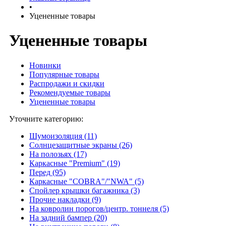
•
Уцененные товары
Уцененные товары
Новинки
Популярные товары
Распродажи и скидки
Рекомендуемые товары
Уцененные товары
Уточните категорию:
Шумоизоляция (11)
Солнцезащитные экраны (26)
На полозьях (17)
Каркасные "Premium" (19)
Перед (95)
Каркасные "COBRA"/"NWA" (5)
Спойлер крышки багажника (3)
Прочие накладки (9)
На ковролин порогов/центр. тоннеля (5)
На задний бампер (20)