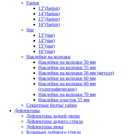
Faeton
13"(faeton)
14"(faeton)
15"(faeton)
16"(faeton)
Star
13"(star)
14"(star)
15"(star)
16"(star)
Наклейки на колпаки
Наклейки на колпаки 50 мм
Наклейки на колпаки 55 мм
Наклейки на колпаки 56 мм (металл)
Наклейки на колпаки 60 мм
Наклейки на колпаки 60 мм
(голографические)
Наклейки на колпаки 70 мм
Наклейки пластик 55 мм
Секретные болты/ гайки
Дефлекторы
Дефлекторы задней двери
Дефлекторы заднего стекла
Дефлекторы люка
Козырьки лобового стекла