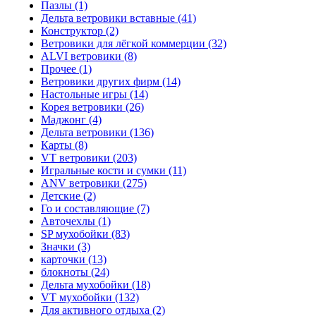
Пазлы (1)
Дельта ветровики вставные (41)
Конструктор (2)
Ветровики для лёгкой коммерции (32)
ALVI ветровики (8)
Прочее (1)
Ветровики других фирм (14)
Настольные игры (14)
Корея ветровики (26)
Маджонг (4)
Дельта ветровики (136)
Карты (8)
VT ветровики (203)
Игральные кости и сумки (11)
ANV ветровики (275)
Детские (2)
Го и составляющие (7)
Авточехлы (1)
SP мухобойки (83)
Значки (3)
карточки (13)
блокноты (24)
Дельта мухобойки (18)
VT мухобойки (132)
Для активного отдыха (2)