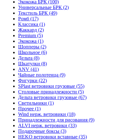
Экокожа БРК (100)
Универсальные БРК (2)
Текстиль БРК (49)
Ромб (17)
Классика (1)
Жаккард (2)
Premium (5)
Экокожа (1)
Шопперы (2)
Школьное (6)
Дельта (8)
Шкатулки (8)
ANV (41)
Чайные полотенца (9)
Фигурки (22)
SPlast ветровики грузовые (55)
Столовые принадлежности (5)
Дельта ветровики грузовые (67)
Светильники (1)
Прочее (1)
Wind нерж. ветровики (18)
Принадлежности для рисования (9)
ALVI нерж. ветровики (33)
Подарочные боксы (3)
HEKO ветровики вставные (35)