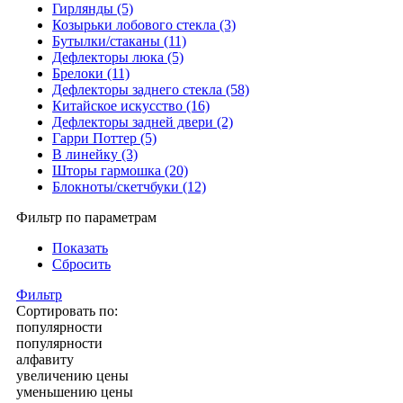
Гирлянды (5)
Козырьки лобового стекла (3)
Бутылки/стаканы (11)
Дефлекторы люка (5)
Брелоки (11)
Дефлекторы заднего стекла (58)
Китайское искусство (16)
Дефлекторы задней двери (2)
Гарри Поттер (5)
В линейку (3)
Шторы гармошка (20)
Блокноты/скетчбуки (12)
Фильтр по параметрам
Показать
Сбросить
Фильтр
Сортировать по:
популярности
популярности
алфавиту
увеличению цены
уменьшению цены