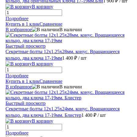
кольцо. два оригинальных ключа 17-19мм.Бли
1 900 ₽
/ шт
В корзину
Подробнее
Купить в 1 клик
Сравнение
В избранное
В наличии
Быстрый просмотр
Секретные болты 12х1.25х28мм. конус. Вращающееся
кольцо. два ключа 17-19мм
1 400 ₽
/ шт
В корзину
Подробнее
Купить в 1 клик
Сравнение
В избранное
В наличии
Быстрый просмотр
Секретные болты 12х1.25х24мм. конус. Вращающееся
кольцо. два ключа 17-19мм. Блистер
1 400 ₽
/ шт
В корзину
Подробнее