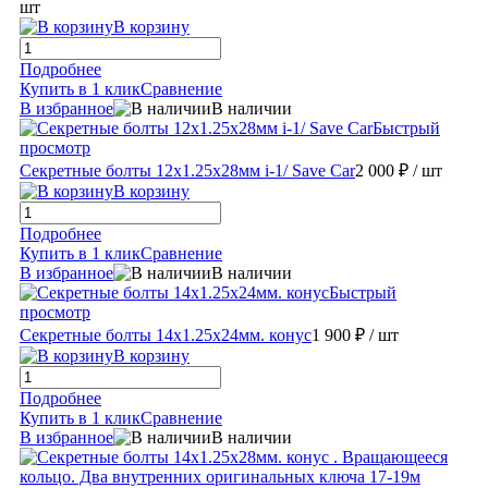
шт
В корзину
Подробнее
Купить в 1 клик
Сравнение
В избранное
В наличии
Быстрый
просмотр
Секретные болты 12х1.25х28мм i-1/ Save Car
2 000 ₽
/ шт
В корзину
Подробнее
Купить в 1 клик
Сравнение
В избранное
В наличии
Быстрый
просмотр
Секретные болты 14х1.25х24мм. конус
1 900 ₽
/ шт
В корзину
Подробнее
Купить в 1 клик
Сравнение
В избранное
В наличии