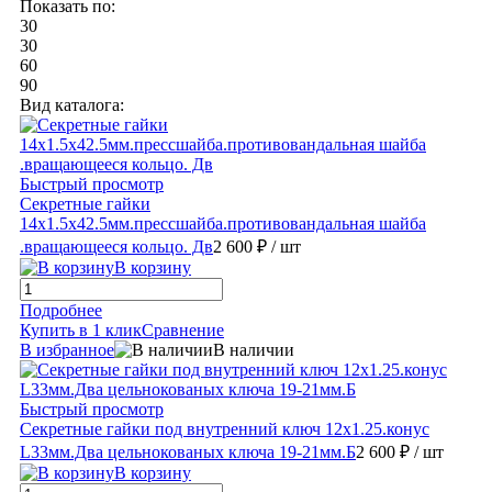
Показать по:
30
30
60
90
Вид каталога:
Быстрый просмотр
Секретные гайки
14х1.5х42.5мм.прессшайба.противовандальная шайба
.вращающееся кольцо. Дв
2 600 ₽
/ шт
В корзину
Подробнее
Купить в 1 клик
Сравнение
В избранное
В наличии
Быстрый просмотр
Секретные гайки под внутренний ключ 12х1.25.конус
L33мм.Два цельнокованых ключа 19-21мм.Б
2 600 ₽
/ шт
В корзину