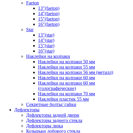
Faeton
13"(faeton)
14"(faeton)
15"(faeton)
16"(faeton)
Star
13"(star)
14"(star)
15"(star)
16"(star)
Наклейки на колпаки
Наклейки на колпаки 50 мм
Наклейки на колпаки 55 мм
Наклейки на колпаки 56 мм (металл)
Наклейки на колпаки 60 мм
Наклейки на колпаки 60 мм
(голографические)
Наклейки на колпаки 70 мм
Наклейки пластик 55 мм
Секретные болты/ гайки
Дефлекторы
Дефлекторы задней двери
Дефлекторы заднего стекла
Дефлекторы люка
Козырьки лобового стекла