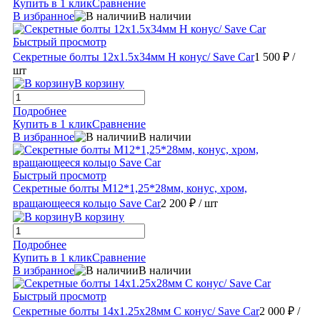
Купить в 1 клик
Сравнение
В избранное
В наличии
Быстрый просмотр
Секретные болты 12х1.5х34мм H конус/ Save Car
1 500 ₽
/
шт
В корзину
Подробнее
Купить в 1 клик
Сравнение
В избранное
В наличии
Быстрый просмотр
Секретные болты М12*1,25*28мм, конус, хром,
вращающееся кольцо Save Car
2 200 ₽
/ шт
В корзину
Подробнее
Купить в 1 клик
Сравнение
В избранное
В наличии
Быстрый просмотр
Секретные болты 14х1.25х28мм C конус/ Save Car
2 000 ₽
/