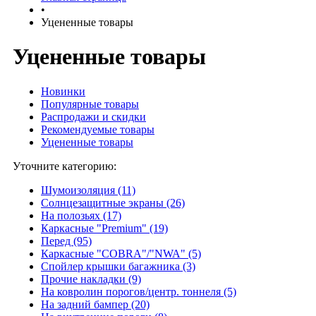
•
Уцененные товары
Уцененные товары
Новинки
Популярные товары
Распродажи и скидки
Рекомендуемые товары
Уцененные товары
Уточните категорию:
Шумоизоляция (11)
Солнцезащитные экраны (26)
На полозьях (17)
Каркасные "Premium" (19)
Перед (95)
Каркасные "COBRA"/"NWA" (5)
Спойлер крышки багажника (3)
Прочие накладки (9)
На ковролин порогов/центр. тоннеля (5)
На задний бампер (20)