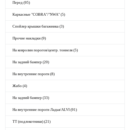
Перед (95)
Каркасные "COBRA"/"NWA" (5)
Спойлер крышки багажника (3)
Прочие накладки (9)
На ковролин порогов/центр. тоннеля (5)
На задний бампер (20)
На внутренние пороги (8)
Жабо (4)
На задний бампер (33)
На внутренние пороги Ладья/ALVI (91)
TT (подлокотники) (21)