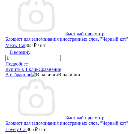
Быстрый просмотр
Блокнот для запоминания иностранных слов, "Черный кот"
Meow Cat
365 ₽
/ шт
В корзину
Подробнее
Купить в 1 клик
Сравнение
В избранное
В наличии
Быстрый просмотр
Блокнот для запоминания иностранных слов, "Черный кот"
Lovely Cat
365 ₽
/ шт