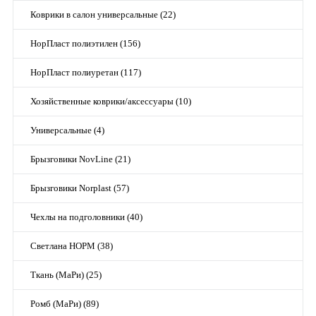
Коврики в салон универсальные (22)
НорПласт полиэтилен (156)
НорПласт полиуретан (117)
Хозяйственные коврики/аксессуары (10)
Универсальные (4)
Брызговики NovLine (21)
Брызговики Norplast (57)
Чехлы на подголовники (40)
Светлана НОРМ (38)
Ткань (МаРи) (25)
Ромб (МаРи) (89)