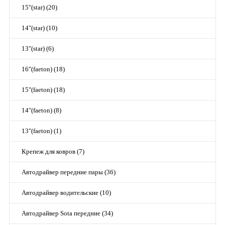
15"(star) (20)
14"(star) (10)
13"(star) (6)
16"(faeton) (18)
15"(faeton) (18)
14"(faeton) (8)
13"(faeton) (1)
Крепеж для ковров (7)
Автодрайвер передние пары (36)
Автодрайвер водительские (10)
Автодрайвер Sota передние (34)