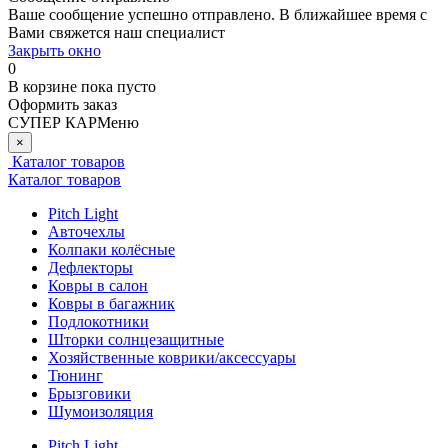
Ваше сообщение успешно отправлено. В ближайшее время с
Вами свяжется наш специалист
Закрыть окно
0
В корзине
пока пусто
Оформить заказ
СУПЕР КАР
Меню
×
Каталог товаров
Каталог товаров
Pitch Light
Авточехлы
Колпаки колёсные
Дефлекторы
Ковры в салон
Ковры в багажник
Подлокотники
Шторки солнцезащитные
Хозяйственные коврики/аксессуары
Тюнинг
Брызговики
Шумоизоляция
Pitch Light