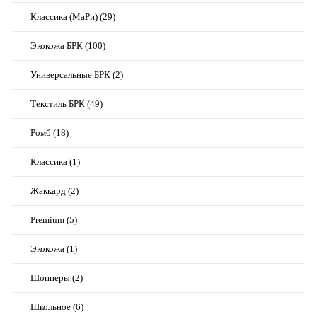
Классика (МаРи) (29)
Экокожа БРК (100)
Универсальные БРК (2)
Текстиль БРК (49)
Ромб (18)
Классика (1)
Жаккард (2)
Premium (5)
Экокожа (1)
Шопперы (2)
Школьное (6)