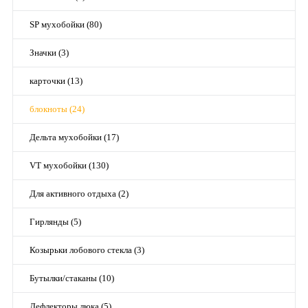
SP мухобойки (80)
Значки (3)
карточки (13)
блокноты (24)
Дельта мухобойки (17)
VT мухобойки (130)
Для активного отдыха (2)
Гирлянды (5)
Козырьки лобового стекла (3)
Бутылки/стаканы (10)
Дефлекторы люка (5)