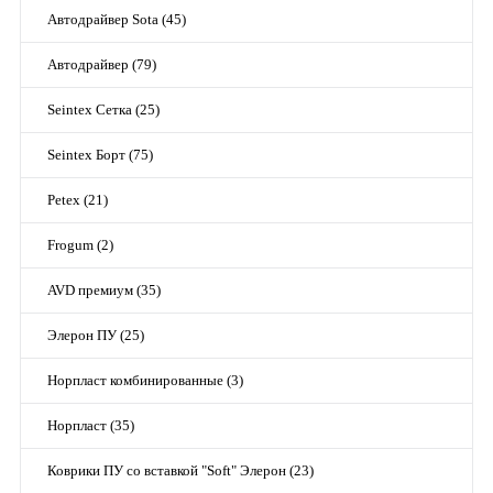
Автодрайвер Sota (45)
Автодрайвер (79)
Seintex Сетка (25)
Seintex Борт (75)
Petex (21)
Frogum (2)
AVD премиум (35)
Элерон ПУ (25)
Норпласт комбинированные (3)
Норпласт (35)
Коврики ПУ со вставкой "Soft" Элерон (23)