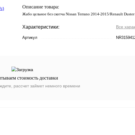
Описание товара:
Жабо цельное без скотча Nissan Terrano 2014-2015/Renault Duster
Характеристики:
Все хара
Артикул
NR315941
итываем стоимость доставки
ждите, рассчет займет немного времени