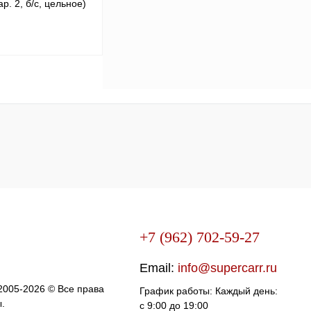
р. 2, б/с, цельное)
В корзину
Сравнение
В
аличии
+7 (962) 702-59-27
Email:
info@supercarr.ru
 2005-2026 © Все права
График работы: Каждый день:
.
с 9:00 до 19:00