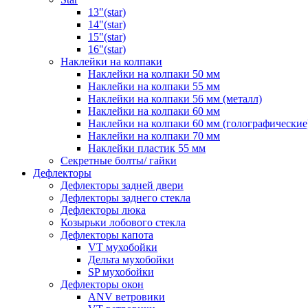
13"(star)
14"(star)
15"(star)
16"(star)
Наклейки на колпаки
Наклейки на колпаки 50 мм
Наклейки на колпаки 55 мм
Наклейки на колпаки 56 мм (металл)
Наклейки на колпаки 60 мм
Наклейки на колпаки 60 мм (голографические
Наклейки на колпаки 70 мм
Наклейки пластик 55 мм
Секретные болты/ гайки
Дефлекторы
Дефлекторы задней двери
Дефлекторы заднего стекла
Дефлекторы люка
Козырьки лобового стекла
Дефлекторы капота
VT мухобойки
Дельта мухобойки
SP мухобойки
Дефлекторы окон
ANV ветровики