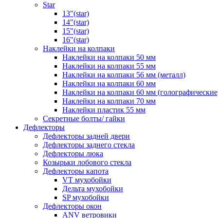
Star
13"(star)
14"(star)
15"(star)
16"(star)
Наклейки на колпаки
Наклейки на колпаки 50 мм
Наклейки на колпаки 55 мм
Наклейки на колпаки 56 мм (металл)
Наклейки на колпаки 60 мм
Наклейки на колпаки 60 мм (голографические
Наклейки на колпаки 70 мм
Наклейки пластик 55 мм
Секретные болты/ гайки
Дефлекторы
Дефлекторы задней двери
Дефлекторы заднего стекла
Дефлекторы люка
Козырьки лобового стекла
Дефлекторы капота
VT мухобойки
Дельта мухобойки
SP мухобойки
Дефлекторы окон
ANV ветровики