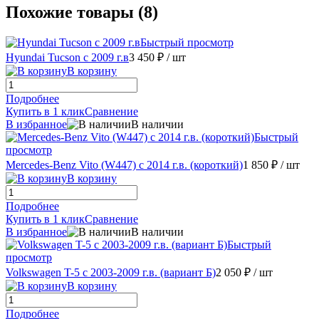
Похожие товары (8)
Быстрый просмотр
Hyundai Tucson с 2009 г.в
3 450 ₽
/ шт
В корзину
Подробнее
Купить в 1 клик
Сравнение
В избранное
В наличии
Быстрый
просмотр
Mercedes-Benz Vito (W447) c 2014 г.в. (короткий)
1 850 ₽
/ шт
В корзину
Подробнее
Купить в 1 клик
Сравнение
В избранное
В наличии
Быстрый
просмотр
Volkswagen T-5 с 2003-2009 г.в. (вариант Б)
2 050 ₽
/ шт
В корзину
Подробнее