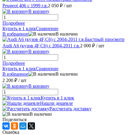
Peugeot 406 с 1999 г.в.
2 050 ₽
/ шт
В корзину
Подробнее
Купить в 1 клик
Сравнение
В избранное
В наличии
Быстрый просмотр
Audi A6 (кузов 4F,С6) с 2004-2011 г.в.
2 000 ₽
/ шт
В корзину
Подробнее
Купить в 1 клик
Сравнение
В избранное
В наличии
2 200 ₽
/ шт
В корзину
Купить в 1 клик
Нашли дешевле
Рассчитать доставку
В наличии
Поделиться
Ошибка