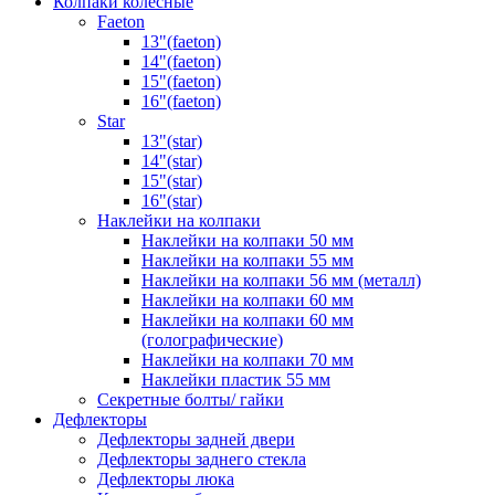
Колпаки колёсные
Faeton
13"(faeton)
14"(faeton)
15"(faeton)
16"(faeton)
Star
13"(star)
14"(star)
15"(star)
16"(star)
Наклейки на колпаки
Наклейки на колпаки 50 мм
Наклейки на колпаки 55 мм
Наклейки на колпаки 56 мм (металл)
Наклейки на колпаки 60 мм
Наклейки на колпаки 60 мм
(голографические)
Наклейки на колпаки 70 мм
Наклейки пластик 55 мм
Секретные болты/ гайки
Дефлекторы
Дефлекторы задней двери
Дефлекторы заднего стекла
Дефлекторы люка