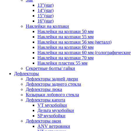
13"(star)
14"(star)
15"(star)
16"(star)
Наклейки на колпаки
Наклейки на колпаки 50 мм
Наклейки на колпаки 55 мм
Наклейки на колпаки 56 мм (металл)
Наклейки на колпаки 60 мм
Наклейки на колпаки 60 мм (голографические
Наклейки на колпаки 70 мм
Наклейки пластик 55 мм
Секретные болты/ гайки
Дефлекторы
Дефлекторы задней двери
Дефлекторы заднего стекла
Дефлекторы люка
Козырьки лобового стекла
Дефлекторы капота
VT мухобойки
Дельта мухобойки
SP мухобойки
Дефлекторы окон
ANV ветровики