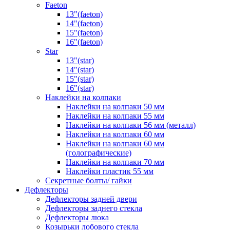
Faeton
13"(faeton)
14"(faeton)
15"(faeton)
16"(faeton)
Star
13"(star)
14"(star)
15"(star)
16"(star)
Наклейки на колпаки
Наклейки на колпаки 50 мм
Наклейки на колпаки 55 мм
Наклейки на колпаки 56 мм (металл)
Наклейки на колпаки 60 мм
Наклейки на колпаки 60 мм
(голографические)
Наклейки на колпаки 70 мм
Наклейки пластик 55 мм
Секретные болты/ гайки
Дефлекторы
Дефлекторы задней двери
Дефлекторы заднего стекла
Дефлекторы люка
Козырьки лобового стекла