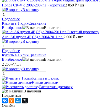
Быстрый просмотр
Honda CR-V с 2002-2007г.в. (короткая)
2 050 ₽
/ шт
В корзину
Подробнее
Купить в 1 клик
Сравнение
В избранное
В наличии
Быстрый просмотр
Audi A6 (кузов 4F,С6) с 2004-2011 г.в.
2 000 ₽
/ шт
В корзину
Подробнее
Купить в 1 клик
Сравнение
В избранное
В наличии
2 200 ₽
/ шт
В корзину
Купить в 1 клик
Нашли дешевле
Рассчитать доставку
В наличии
Поделиться
Ошибка