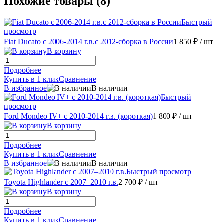
Похожие товары (8)
Быстрый
просмотр
Fiat Ducato с 2006-2014 г.в.с 2012-сборка в России
1 850 ₽
/ шт
В корзину
Подробнее
Купить в 1 клик
Сравнение
В избранное
В наличии
Быстрый
просмотр
Ford Mondeo IV+ с 2010-2014 г.в. (короткая)
1 800 ₽
/ шт
В корзину
Подробнее
Купить в 1 клик
Сравнение
В избранное
В наличии
Быстрый просмотр
Toyota Highlander с 2007–2010 г.в.
2 700 ₽
/ шт
В корзину
Подробнее
Купить в 1 клик
Сравнение