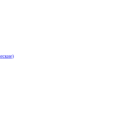
еские)