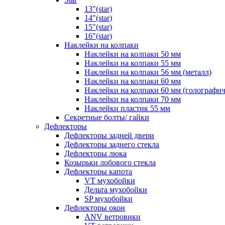
13"(star)
14"(star)
15"(star)
16"(star)
Наклейки на колпаки
Наклейки на колпаки 50 мм
Наклейки на колпаки 55 мм
Наклейки на колпаки 56 мм (металл)
Наклейки на колпаки 60 мм
Наклейки на колпаки 60 мм (голографич
Наклейки на колпаки 70 мм
Наклейки пластик 55 мм
Секретные болты/ гайки
Дефлекторы
Дефлекторы задней двери
Дефлекторы заднего стекла
Дефлекторы люка
Козырьки лобового стекла
Дефлекторы капота
VT мухобойки
Дельта мухобойки
SP мухобойки
Дефлекторы окон
ANV ветровики