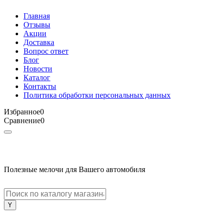
Главная
Отзывы
Акции
Доставка
Вопрос ответ
Блог
Новости
Каталог
Контакты
Политика обработки персональных данных
Избранное
0
Сравнение
0
Полезные мелочи для Вашего автомобиля