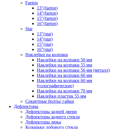
Faeton
13"(faeton)
14"(faeton)
15"(faeton)
16"(faeton)
Star
13"(star)
14"(star)
15"(star)
16"(star)
Наклейки на колпаки
Наклейки на колпаки 50 мм
Наклейки на колпаки 55 мм
Наклейки на колпаки 56 мм (металл)
Наклейки на колпаки 60 мм
Наклейки на колпаки 60 мм
(голографические)
Наклейки на колпаки 70 мм
Наклейки пластик 55 мм
Секретные болты/ гайки
Дефлекторы
Дефлекторы задней двери
Дефлекторы заднего стекла
Дефлекторы люка
Козырьки лобового стекла