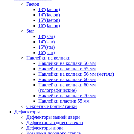
Faeton
13"(faeton)
14"(faeton)
15"(faeton)
16"(faeton)
Star
13"(star)
14"(star)
15"(star)
16"(star)
Наклейки на колпаки
Наклейки на колпаки 50 мм
Наклейки на колпаки 55 мм
Наклейки на колпаки 56 мм (металл)
Наклейки на колпаки 60 мм
Наклейки на колпаки 60 мм
(голографические)
Наклейки на колпаки 70 мм
Наклейки пластик 55 мм
Секретные болты/ гайки
Дефлекторы
Дефлекторы задней двери
Дефлекторы заднего стекла
Дефлекторы люка
Козырьки лобового стекла