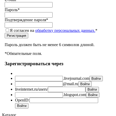
Пароль
*
Подтверждение пароля
*
Я согласен на
обработку персональных данных.
*
Пароль должен быть не менее 6 символов длиной.
*
Обязательные поля.
Зарегистрироваться через
.livejournal.com
@mail.ru
liveinternet.ru/users/
.blogspot.com
OpenID:
Каталог