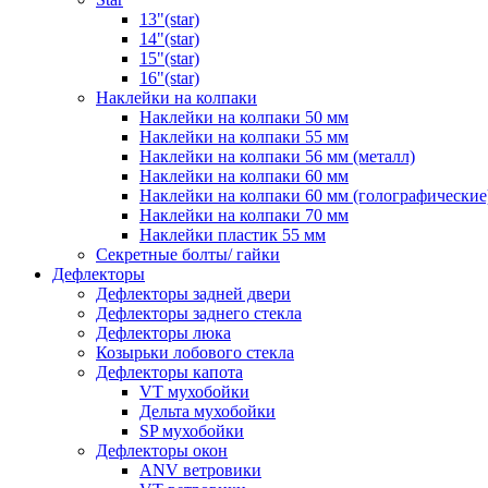
13"(star)
14"(star)
15"(star)
16"(star)
Наклейки на колпаки
Наклейки на колпаки 50 мм
Наклейки на колпаки 55 мм
Наклейки на колпаки 56 мм (металл)
Наклейки на колпаки 60 мм
Наклейки на колпаки 60 мм (голографические
Наклейки на колпаки 70 мм
Наклейки пластик 55 мм
Секретные болты/ гайки
Дефлекторы
Дефлекторы задней двери
Дефлекторы заднего стекла
Дефлекторы люка
Козырьки лобового стекла
Дефлекторы капота
VT мухобойки
Дельта мухобойки
SP мухобойки
Дефлекторы окон
ANV ветровики