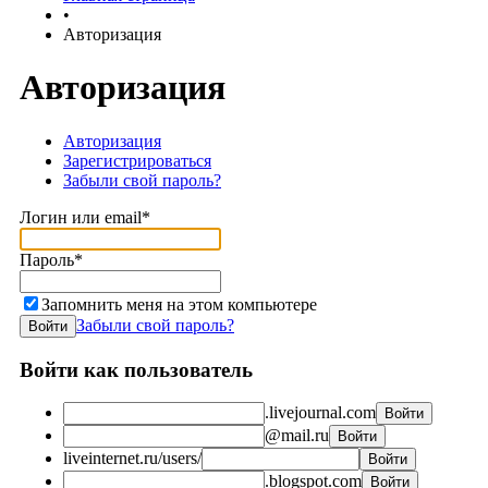
•
Авторизация
Авторизация
Авторизация
Зарегистрироваться
Забыли свой пароль?
Логин или email*
Пароль*
Запомнить меня на этом компьютере
Забыли свой пароль?
Войти как пользователь
.livejournal.com
@mail.ru
liveinternet.ru/users/
.blogspot.com