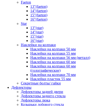
Faeton
13"(faeton)
14"(faeton)
15"(faeton)
16"(faeton)
Star
13"(star)
14"(star)
15"(star)
16"(star)
Наклейки на колпаки
Наклейки на колпаки 50 мм
Наклейки на колпаки 55 мм
Наклейки на колпаки 56 мм (металл)
Наклейки на колпаки 60 мм
Наклейки на колпаки 60 мм
(голографические)
Наклейки на колпаки 70 мм
Наклейки пластик 55 мм
Секретные болты/ гайки
Дефлекторы
Дефлекторы задней двери
Дефлекторы заднего стекла
Дефлекторы люка
Козырьки лобового стекла