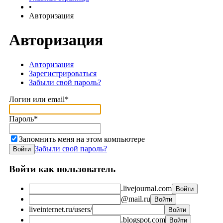
•
Авторизация
Авторизация
Авторизация
Зарегистрироваться
Забыли свой пароль?
Логин или email*
Пароль*
Запомнить меня на этом компьютере
Забыли свой пароль?
Войти как пользователь
.livejournal.com
@mail.ru
liveinternet.ru/users/
.blogspot.com