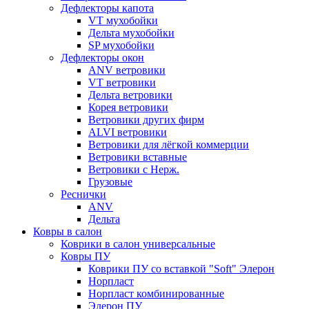
Дефлекторы капота
VT мухобойки
Дельта мухобойки
SP мухобойки
Дефлекторы окон
ANV ветровики
VT ветровики
Дельта ветровики
Корея ветровики
Ветровики других фирм
ALVI ветровики
Ветровики для лёгкой коммерции
Ветровики вставные
Ветровики с Нерж.
Грузовые
Реснички
ANV
Дельта
Ковры в салон
Коврики в салон универсальные
Ковры ПУ
Коврики ПУ со вставкой "Soft" Элерон
Норпласт
Норпласт комбинированные
Элерон ПУ