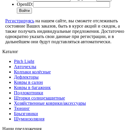
OpenID:
Регистрируясь
на нашем сайте, вы сможете отслеживать
состояние Ваших заказов, быть в курсе акций и скидок, а
также получать индивидуальные предложения. Достаточно
однократно указать свои данные при регистрации, и в
дальнейшем они будут подставляться автоматически.
Каталог
Pitch Light
Авточехлы
Колпаки колёсные
Дефлекторы
Ковры в салон
Ковры в багажник
Подлокотники
Шторки солнцезащитные
Хозяйственные коврики/аксессуары
Тюнинг
Брызговики
Шумоизоляция
Наши предложения