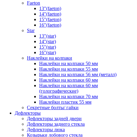
Faeton
13"(faeton)
14"(faeton)
15"(faeton)
16"(faeton)
Star
13"(star)
14"(star)
15"(star)
16"(star)
Наклейки на колпаки
Наклейки на колпаки 50 мм
Наклейки на колпаки 55 мм
Наклейки на колпаки 56 мм (металл)
Наклейки на колпаки 60 мм
Наклейки на колпаки 60 мм
(голографические)
Наклейки на колпаки 70 мм
Наклейки пластик 55 мм
Секретные болты/ гайки
Дефлекторы
Дефлекторы задней двери
Дефлекторы заднего стекла
Дефлекторы люка
Козырьки лобового стекла