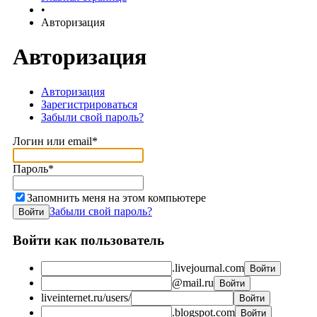
•
Авторизация
Авторизация
Авторизация
Зарегистрироваться
Забыли свой пароль?
Логин или email*
Пароль*
Запомнить меня на этом компьютере
Забыли свой пароль?
Войти как пользователь
.livejournal.com
@mail.ru
liveinternet.ru/users/
.blogspot.com