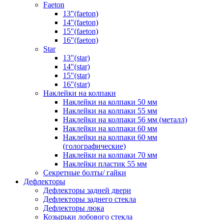
Faeton
13"(faeton)
14"(faeton)
15"(faeton)
16"(faeton)
Star
13"(star)
14"(star)
15"(star)
16"(star)
Наклейки на колпаки
Наклейки на колпаки 50 мм
Наклейки на колпаки 55 мм
Наклейки на колпаки 56 мм (металл)
Наклейки на колпаки 60 мм
Наклейки на колпаки 60 мм
(голографические)
Наклейки на колпаки 70 мм
Наклейки пластик 55 мм
Секретные болты/ гайки
Дефлекторы
Дефлекторы задней двери
Дефлекторы заднего стекла
Дефлекторы люка
Козырьки лобового стекла