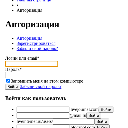
•
Авторизация
Авторизация
Авторизация
Зарегистрироваться
Забыли свой пароль?
Логин или email*
Пароль*
Запомнить меня на этом компьютере
Забыли свой пароль?
Войти как пользователь
.livejournal.com
@mail.ru
liveinternet.ru/users/
.blogspot.com