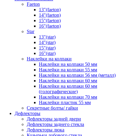
Faeton
13"(faeton)
14"(faeton)
15"(faeton)
16"(faeton)
Star
13"(star)
14"(star)
15"(star)
16"(star)
Наклейки на колпаки
Наклейки на колпаки 50 мм
Наклейки на колпаки 55 мм
Наклейки на колпаки 56 мм (металл)
Наклейки на колпаки 60 мм
Наклейки на колпаки 60 мм
(голографические)
Наклейки на колпаки 70 мм
Наклейки пластик 55 мм
Секретные болты/ гайки
Дефлекторы
Дефлекторы задней двери
Дефлекторы заднего стекла
Дефлекторы люка
Козырьки лобового стекла