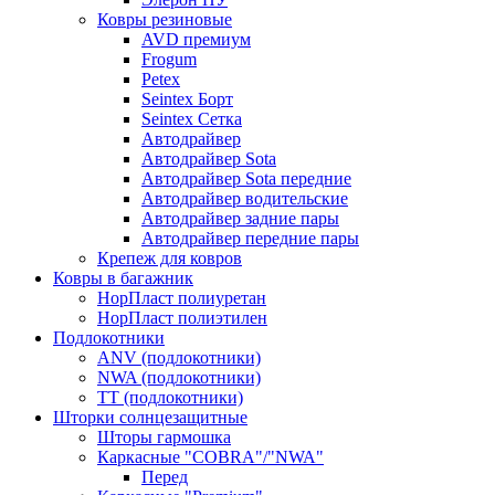
Ковры резиновые
AVD премиум
Frogum
Petex
Seintex Борт
Seintex Сетка
Автодрайвер
Автодрайвер Sota
Автодрайвер Sota передние
Автодрайвер водительские
Автодрайвер задние пары
Автодрайвер передние пары
Крепеж для ковров
Ковры в багажник
НорПласт полиуретан
НорПласт полиэтилен
Подлокотники
ANV (подлокотники)
NWA (подлокотники)
TT (подлокотники)
Шторки солнцезащитные
Шторы гармошка
Каркасные "COBRA"/"NWA"
Перед